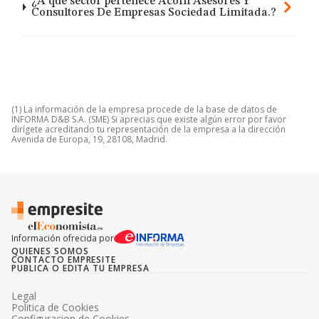
¿A qué sector pertenece Acofil Asesores Y
Consultores De Empresas Sociedad Limitada.?
(1) La información de la empresa procede de la base de datos de
INFORMA D&B S.A. (SME) Si aprecias que existe algún error por favor
dirígete acreditando tu representación de la empresa a la dirección
Avenida de Europa, 19, 28108, Madrid.
Información ofrecida por
QUIENES SOMOS
CONTACTO EMPRESITE
PUBLICA O EDITA TU EMPRESA
Legal
Politica de Cookies
Configuracion de Cookies