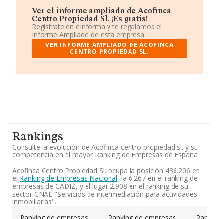
Ver el informe ampliado de Acofinca
Centro Propiedad Sl. ¡Es gratis!
Regístrate en eInforma y te regalamos el
Informe Ampliado de esta empresa.
VER INFORME AMPLIADO DE ACOFINCA
CENTRO PROPIEDAD SL.
Rankings
Consulte la evolución de Acofinca centro propiedad sl. y su
competencia en el mayor Ranking de Empresas de España
Acofinca Centro Propiedad Sl. ocupa la posición 436.206 en
el
Ranking de Empresas Nacional
, la 6.267 en el ranking de
empresas de CADIZ, y el lugar 2.908 en el ranking de su
sector CNAE "Servicios de intermediación para actividades
inmobiliarias".
Ranking de empresas
Ranking de empresas
Rankin