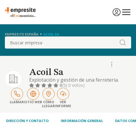
EMPRESITE ESPAÑA
ACOIL SA
Buscar
Acoil Sa
Explotación y gestión de una ferreteria.
0
/5
( 0 votos)
LLAMAR
SITIO WEB
CÓMO
VER
LLEGAR
INFORME
DIRECCIÓN Y CONTACTO
INFORMACIÓN GENERAL
DATOS COM