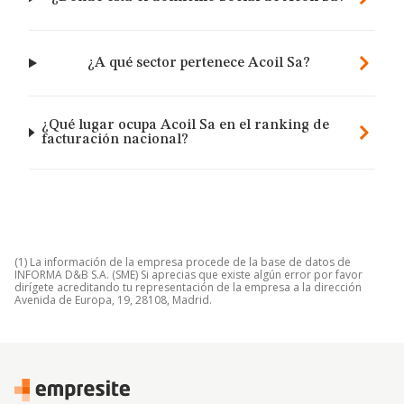
¿A qué sector pertenece Acoil Sa?
¿Qué lugar ocupa Acoil Sa en el ranking de
facturación nacional?
(1) La información de la empresa procede de la base de datos de
INFORMA D&B S.A. (SME) Si aprecias que existe algún error por favor
dirígete acreditando tu representación de la empresa a la dirección
Avenida de Europa, 19, 28108, Madrid.