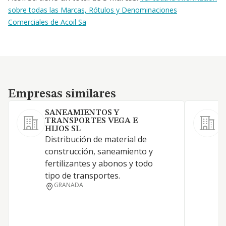
sobre todas las Marcas, Rótulos y Denominaciones
Comerciales de Acoil Sa
Empresas similares
Empresas similares
SANEAMIENTOS Y
TRANSPORTES VEGA E
HIJOS SL
Distribución de material de
C
construcción, saneamiento y
s
fertilizantes y abonos y todo
c
tipo de transportes.
m
GRANADA