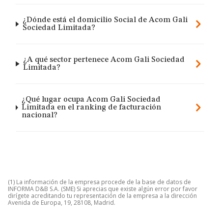
¿Dónde está el domicilio Social de Acom Gali
Sociedad Limitada?
¿A qué sector pertenece Acom Gali Sociedad
Limitada?
¿Qué lugar ocupa Acom Gali Sociedad
Limitada en el ranking de facturación
nacional?
(1) La información de la empresa procede de la base de datos de
INFORMA D&B S.A. (SME) Si aprecias que existe algún error por favor
dirígete acreditando tu representación de la empresa a la dirección
Avenida de Europa, 19, 28108, Madrid.