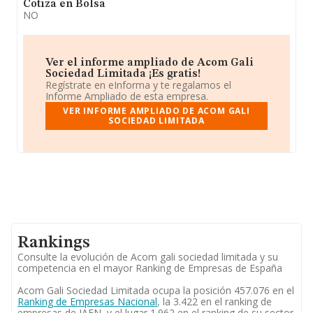
Cotiza en Bolsa
NO
Ver el informe ampliado de Acom Gali
Sociedad Limitada ¡Es gratis!
Regístrate en eInforma y te regalamos el
Informe Ampliado de esta empresa.
VER INFORME AMPLIADO DE ACOM GALI
SOCIEDAD LIMITADA
Rankings
Consulte la evolución de Acom gali sociedad limitada y su
competencia en el mayor Ranking de Empresas de España
Acom Gali Sociedad Limitada ocupa la posición 457.076 en el
Ranking de Empresas Nacional
, la 3.422 en el ranking de
empresas de JAEN, y el lugar 1.962 en el ranking de su sector