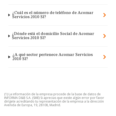
¿Cuál es el número de teléfono de Acomar
Servicios 2010 Sl?
¿Dónde está el domicilio Social de Acomar
Servicios 2010 Sl?
¿A qué sector pertenece Acomar Servicios
2010 Sl?
(1) La información de la empresa procede de la base de datos de
INFORMA D&B S.A. (SME) Si aprecias que existe algún error por favor
dirígete acreditando tu representación de la empresa a la dirección
Avenida de Europa, 19, 28108, Madrid.