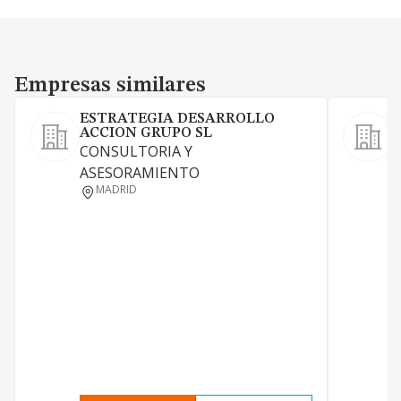
Empresas similares
Empresas similares
ESTRATEGIA DESARROLLO
ACCION GRUPO SL
CONSULTORIA Y
ASESORAMIENTO
MADRID
N
Y
A