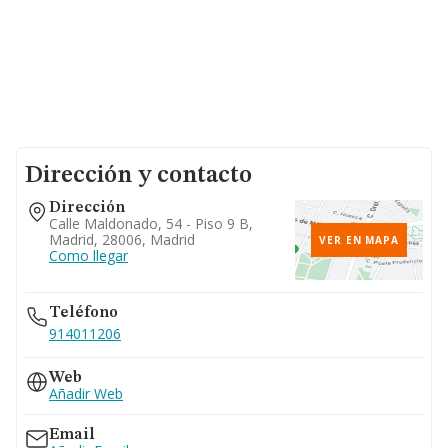
Dirección y contacto
Dirección
Calle Maldonado, 54 - Piso 9 B,
Madrid, 28006, Madrid
VER EN MAPA
Como llegar
Teléfono
914011206
Web
Añadir Web
Email