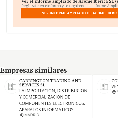
Ver el informe ampliado de Acome Iberica Sl. (ex
Regístrate en eInforma y te regalamos el Informe Ampl
VER INFORME AMPLIADO DE ACOME IBERICA
Empresas similares
Empresas similares
CARRINGTON TRADING AND
CO
SERVICES SL
VE
LA IMPORTACION, DISTRIBUCION
Y COMERCIALIZACION DE
COMPONENTES ELECTRONICOS,
APARATOS INFORMATICOS.
MADRID