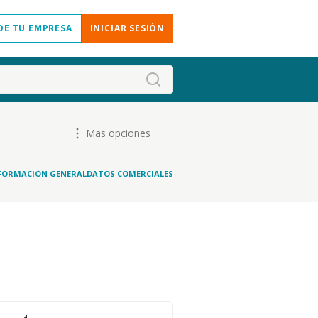
DE TU EMPRESA
INICIAR SESIÓN
Mas opciones
FORMACIÓN GENERAL
DATOS COMERCIALES