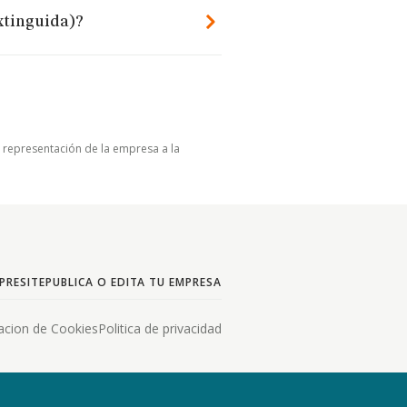
xtinguida)?
u representación de la empresa a la
PRESITE
PUBLICA O EDITA TU EMPRESA
acion de Cookies
Politica de privacidad