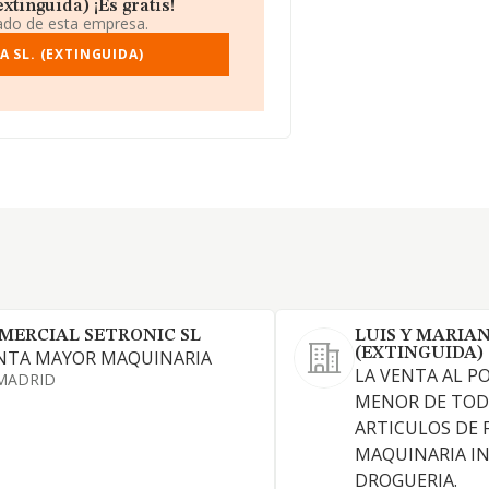
tinguida) ¡Es gratis!
iado de esta empresa.
 SL. (EXTINGUIDA)
MERCIAL SETRONIC SL
LUIS Y MARIA
(EXTINGUIDA)
NTA MAYOR MAQUINARIA
LA VENTA AL P
MADRID
MENOR DE TOD
ARTICULOS DE 
MAQUINARIA IN
DROGUERIA.