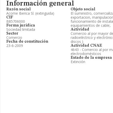
Información general
Razón social
Objeto social
Acome Iberica Sl. (extinguida)
El suministro, comercializ
exportacion, manipulacion
CIF
B85706000
funcionamiento de instala
equipamientos de cable;.
Forma jurídica
Sociedad limitada
Actividad
Comercio al por mayor de
Sector
Comercio
radioeléctrico y electrón
discos )
Fecha de constitución
23-6-2009
Actividad CNAE
4643 - Comercio al por m
electrodomésticos
Estado de la empresa
Extinción