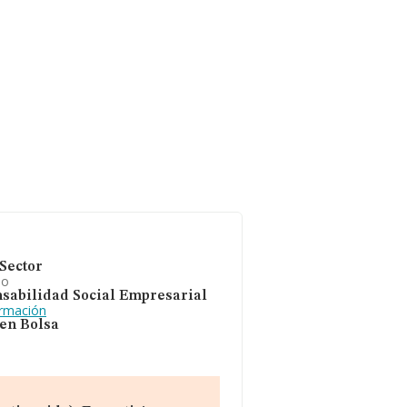
Sector
io
sabilidad Social Empresarial
ormación
 en Bolsa