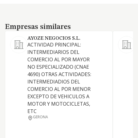
Empresas similares
Empresas similares
AYOZE NEGOCIOS S.L.
ACTIVIDAD PRINCIPAL:
D
INTERMEDIARIOS DEL
a
COMERCIO AL POR MAYOR
c
NO ESPECIALIZADO (CNAE
s
4690) OTRAS ACTIVIDADES:
INTERMEDIADIOS DEL
COMERCIO AL POR MENOR
EXCEPTO DE VEHICULOS A
MOTOR Y MOTOCICLETAS,
ETC
GERONA