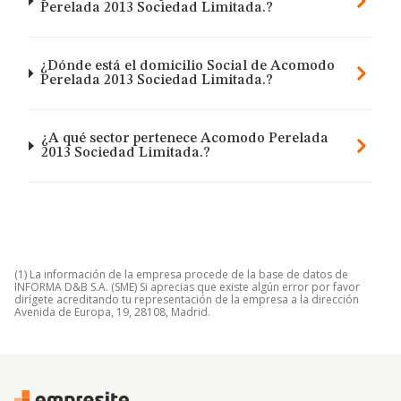
Perelada 2013 Sociedad Limitada.?
¿Dónde está el domicilio Social de Acomodo
Perelada 2013 Sociedad Limitada.?
¿A qué sector pertenece Acomodo Perelada
2013 Sociedad Limitada.?
(1) La información de la empresa procede de la base de datos de
INFORMA D&B S.A. (SME) Si aprecias que existe algún error por favor
dirígete acreditando tu representación de la empresa a la dirección
Avenida de Europa, 19, 28108, Madrid.