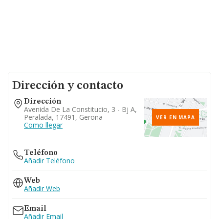
Dirección y contacto
Dirección
Avenida De La Constitucio, 3 - Bj A,
Peralada, 17491, Gerona
VER EN MAPA
Como llegar
Teléfono
Añadir Teléfono
Web
Añadir Web
Email
Añadir Email