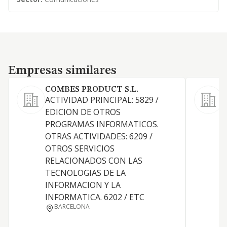
Empresas similares
Empresas similares
COMBES PRODUCT S.L.
S
ACTIVIDAD PRINCIPAL: 5829 /
EDICION DE OTROS
PROGRAMAS INFORMATICOS.
P
OTRAS ACTIVIDADES: 6209 /
OTROS SERVICIOS
S
RELACIONADOS CON LAS
TECNOLOGIAS DE LA
F
INFORMACION Y LA
INFORMATICA. 6202 / ETC
A
BARCELONA