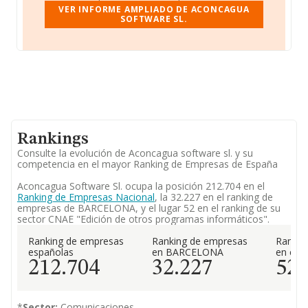
VER INFORME AMPLIADO DE ACONCAGUA
SOFTWARE SL.
Rankings
Consulte la evolución de Aconcagua software sl. y su
competencia en el mayor Ranking de Empresas de España
Aconcagua Software Sl. ocupa la posición 212.704 en el
Ranking de Empresas Nacional
, la 32.227 en el ranking de
empresas de BARCELONA, y el lugar 52 en el ranking de su
sector CNAE "Edición de otros programas informáticos".
Ranking de empresas
Ranking de empresas
Rankin
españolas
en BARCELONA
en el 
212.704
32.227
52
*
Sector:
Comunicaciones