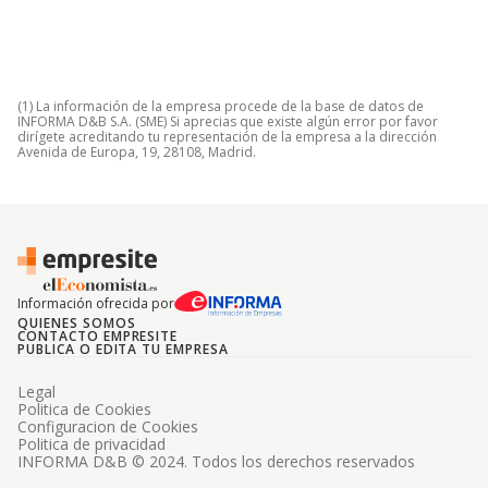
(1) La información de la empresa procede de la base de datos de
INFORMA D&B S.A. (SME) Si aprecias que existe algún error por favor
dirígete acreditando tu representación de la empresa a la dirección
Avenida de Europa, 19, 28108, Madrid.
Información ofrecida por
QUIENES SOMOS
CONTACTO EMPRESITE
PUBLICA O EDITA TU EMPRESA
Legal
Politica de Cookies
Configuracion de Cookies
Politica de privacidad
INFORMA D&B © 2024. Todos los derechos reservados