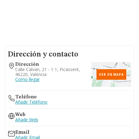
Dirección y contacto
Dirección
Calle Calvari, 21 - 1 1, Picassent,
46220, Valencia
VER EN MAPA
Como llegar
Teléfono
Añadir Teléfono
Web
Añadir Web
Email
Añadir Email