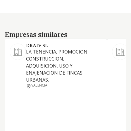
Empresas similares
Empresas similares
DRAIV SL
B
LA TENENCIA, PROMOCION,
CONSTRUCCION,
O
ADQUISICION, USO Y
ENAJENACION DE FINCAS
URBANAS.
C
VALENCIA
E