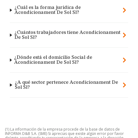
¿Cuál es la forma jurídica de
Acondicionament De Sol Sl?
¿Cuántos trabajadores tiene Acondicionament
De Sol Sl?
¿Dónde está el domicilio Social de
Acondicionament De Sol Sl?
¿A qué sector pertenece Acondicionament De
Sol Sl?
(1) La información de la empresa procede de la base de datos de
INFORMA D&B S.A. (SME) Si aprecias que existe algún error por favor
dirígete acreditando tu representación de la empresa a la dirección