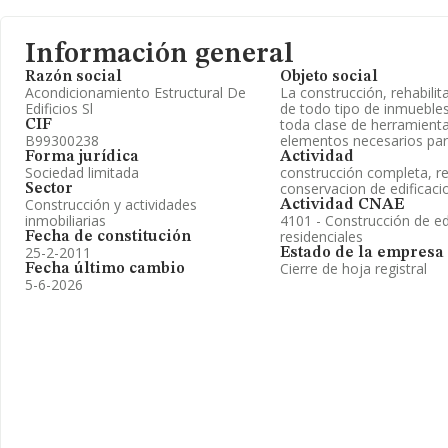
Información general
Razón social
Objeto social
Acondicionamiento Estructural De
La construcción, rehabili
Edificios Sl
de todo tipo de inmuebles.
toda clase de herramienta
CIF
B99300238
elementos necesarios par
Forma jurídica
Actividad
Sociedad limitada
construcción completa, r
conservacion de edificaci
Sector
Construcción y actividades
Actividad CNAE
inmobiliarias
4101 - Construcción de ed
residenciales
Fecha de constitución
25-2-2011
Estado de la empresa
Cierre de hoja registral
Fecha último cambio
5-6-2026