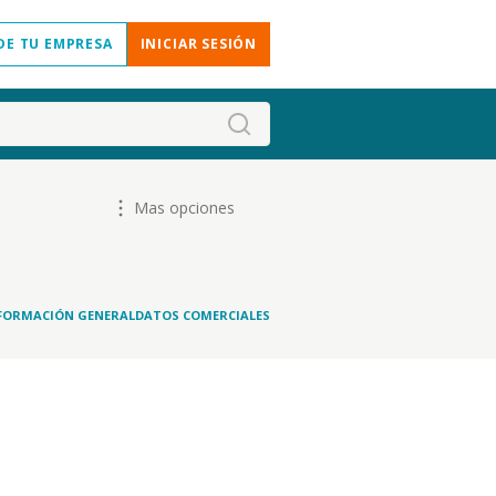
DE TU EMPRESA
INICIAR SESIÓN
Mas opciones
FORMACIÓN GENERAL
DATOS COMERCIALES