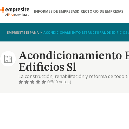
INFORMES DE EMPRESAS
DIRECTORIO DE EMPRESAS
EMPRESITE ESPAÑA
ACONDICIONAMIENTO ESTRUCTURAL DE EDIFICIOS 
Acondicionamiento E
Edificios Sl
La construcción, rehabilitación y reforma de todo ti
herramientas, maquinaria y elementos necesarios p
0
/5
( 0 votos)