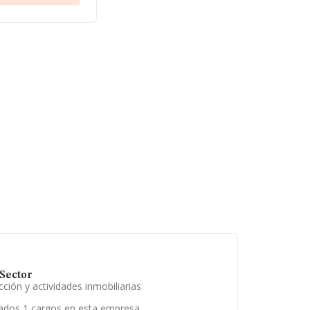
Sector
ción y actividades inmobiliarias
ados 1 cargos en esta empresa