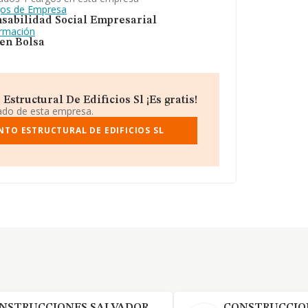
gos de Empresa
sabilidad Social Empresarial
ormación
 en Bolsa
tructural De Edificios Sl ¡Es gratis!
iado de esta empresa.
TO ESTRUCTURAL DE EDIFICIOS SL