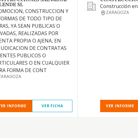
NSTRUCCIONES SALVADOR
CONSTRUCCION
LENDE SL
Construcción en
OMOCION, CONSTRUCCION Y
ZARAGOZA
FORMAS DE TODO TIPO DE
RAS, YA SEAN PUBLICAS O
IVADAS, REALIZADAS POR
ENTA PROPIA O AJENA, EN
JUDICACION DE CONTRATAS
 ENTES PUBLICOS O
RTICULARES O EN CUALQUIER
RA FORMA DE CONT
ZARAGOZA
VER INFORME
VER FICHA
VER INFORME