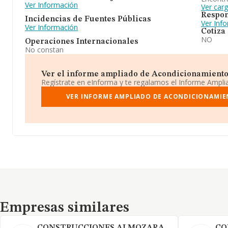
Ver Información
Ver car
Respon
Incidencias de Fuentes Públicas
Ver Inf
Ver Información
Cotiza
NO
Operaciones Internacionales
No constan
Ver el informe ampliado de Acondicionamiento Es
Regístrate en eInforma y te regalamos el Informe Ampl
VER INFORME AMPLIADO DE ACONDICIONAMIEN
Empresas similares
Empresas similares