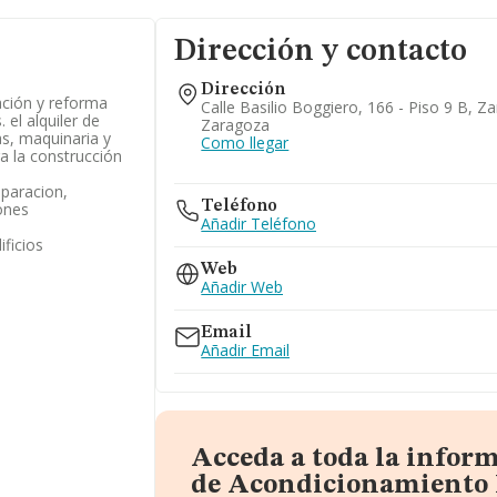
Dirección y contacto
Dirección
tación y reforma
Calle Basilio Boggiero, 166 - Piso 9 B, Z
 el alquiler de
Zaragoza
s, maquinaria y
Como llegar
a la construcción
eparacion,
Teléfono
ones
Añadir Teléfono
ificios
Web
Añadir Web
Email
Añadir Email
Acceda a toda la infor
de Acondicionamiento 