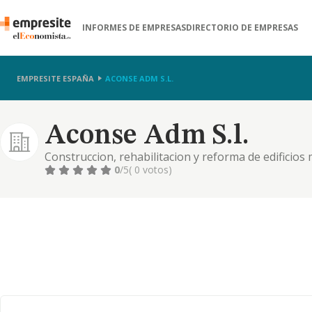
INFORMES DE EMPRESAS
DIRECTORIO DE EMPRESAS
EMPRESITE ESPAÑA
ACONSE ADM S.L.
Aconse Adm S.l.
Construccion, rehabilitacion y reforma de edificios
fontaneria y gas
0
/5
( 0 votos)