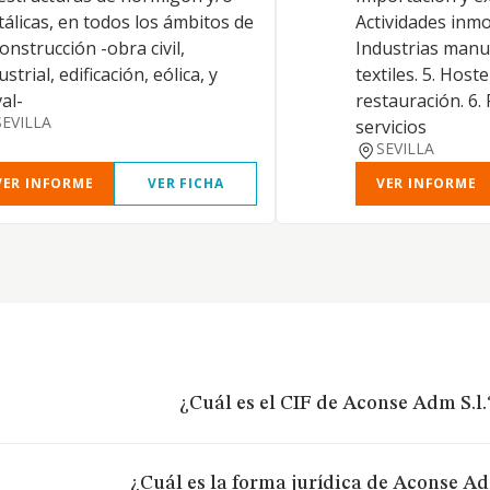
álicas, en todos los ámbitos de
Actividades inmob
construcción -obra civil,
Industrias manu
ustrial, edificación, eólica, y
textiles. 5. Hoste
al-
restauración. 6.
SEVILLA
servicios
SEVILLA
VER INFORME
VER FICHA
VER INFORME
¿Cuál es el CIF de Aconse Adm S.l.
¿Cuál es la forma jurídica de Aconse Ad