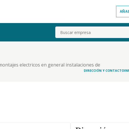
AÑA
Buscar
 montajes electricos en general instalaciones de
DIRECCIÓN Y CONTACTO
IN