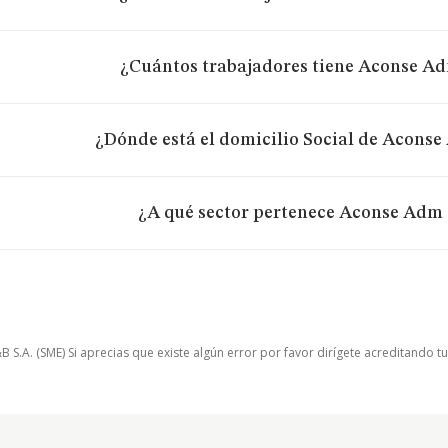
¿Cuántos trabajadores tiene Aconse Adm
¿Dónde está el domicilio Social de Aconse 
¿A qué sector pertenece Aconse Adm S
.A. (SME) Si aprecias que existe algún error por favor dirígete acreditando t