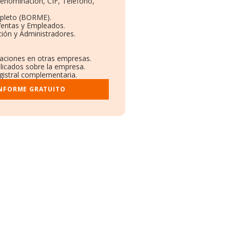
Denominación, CIF, Teléfono,
pleto (BORME).
Ventas y Empleados.
ión y Administradores.
ulaciones en otras empresas.
blicados sobre la empresa.
egistral complementaria.
INFORME GRATUITO