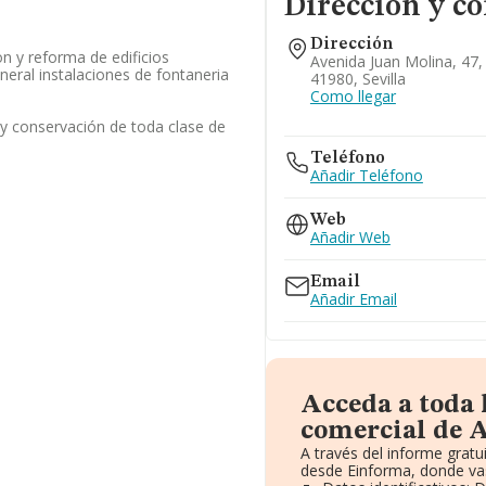
Dirección y co
Dirección
on y reforma de edificios
Avenida Juan Molina, 47,
neral instalaciones de fontaneria
41980, Sevilla
Como llegar
 y conservación de toda clase de
Teléfono
Añadir Teléfono
Web
Añadir Web
Email
Añadir Email
Acceda a toda
comercial de 
A través del informe grat
desde Einforma, donde vas