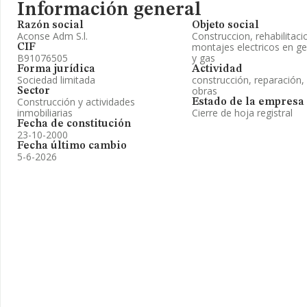
Información general
Razón social
Objeto social
Aconse Adm S.l.
Construccion, rehabilitaci
montajes electricos en ge
CIF
B91076505
y gas
Forma jurídica
Actividad
Sociedad limitada
construcción, reparación,
obras
Sector
Construcción y actividades
Estado de la empresa
inmobiliarias
Cierre de hoja registral
Fecha de constitución
23-10-2000
Fecha último cambio
5-6-2026