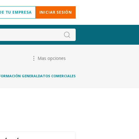
DE TU EMPRESA
INICIAR SESIÓN
Mas opciones
FORMACIÓN GENERAL
DATOS COMERCIALES