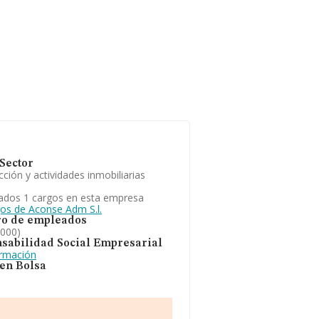
Sector
ción y actividades inmobiliarias
ados 1 cargos en esta empresa
gos de Aconse Adm S.l.
o de empleados
2000)
sabilidad Social Empresarial
ormación
 en Bolsa