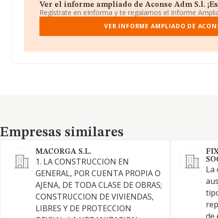
Ver el informe ampliado de Aconse Adm S.l. ¡Es 
Regístrate en eInforma y te regalamos el Informe Ampl
VER INFORME AMPLIADO DE ACONS
Empresas similares
Empresas similares
MACORGA S.L.
FI
SO
1. LA CONSTRUCCION EN
La 
GENERAL, POR CUENTA PROPIA O
aus
AJENA, DE TODA CLASE DE OBRAS;
tip
CONSTRUCCION DE VIVIENDAS,
rep
LIBRES Y DE PROTECCION
de 