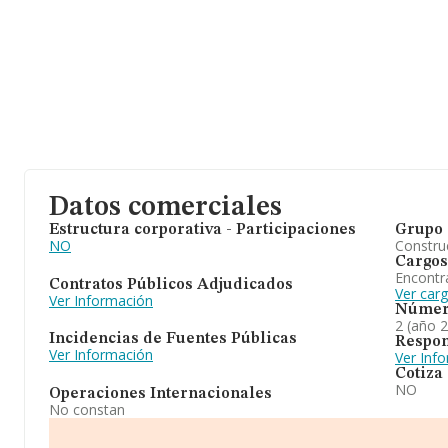
Datos comerciales
Estructura corporativa - Participaciones
Grupo 
NO
Construc
Cargos
Encontr
Contratos Públicos Adjudicados
Ver car
Ver Información
Númer
2 (año 
Incidencias de Fuentes Públicas
Respon
Ver Información
Ver Inf
Cotiza
NO
Operaciones Internacionales
No constan