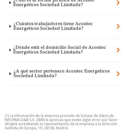
¿Cuál es la forma jurídica de Acontec
Energeticos Sociedad Limitada?
¿Cuántos trabajadores tiene Acontec
Energeticos Sociedad Limitada?
¿Dónde está el domicilio Social de Acontec
Energeticos Sociedad Limitada?
¿A qué sector pertenece Acontec Energeticos
Sociedad Limitada?
(1) La información de la empresa procede de la base de datos de
INFORMA D&B S.A. (SME) Si aprecias que existe algún error por favor
dirígete acreditando tu representación de la empresa a la dirección
Avenida de Europa, 19, 28108, Madrid.