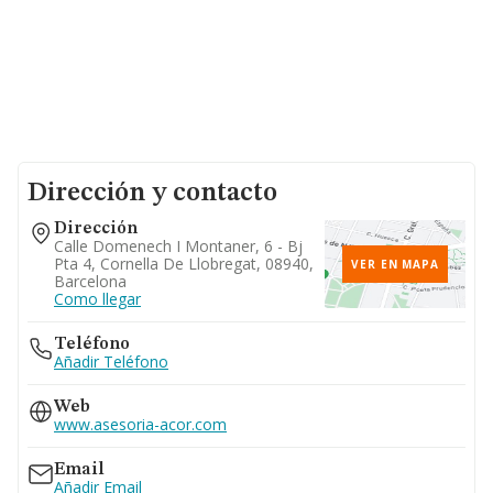
Dirección y contacto
Dirección
Calle Domenech I Montaner, 6 - Bj
Pta 4, Cornella De Llobregat, 08940,
VER EN MAPA
Barcelona
Como llegar
Teléfono
Añadir Teléfono
Web
www.asesoria-acor.com
Email
Añadir Email