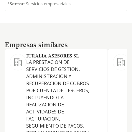
*
Sector:
Servicios empresariales
Empresas similares
Empresas similares
IURALIA ASESORES SL
LA PRESTACION DE
S
SERVICIOS DE GESTION,
ADMINISTRACION Y
RECUPERACION DE COBROS
A
POR CUENTA DE TERCEROS,
INCLUYENDO LA
REALIZACION DE
ACTIVIDADES DE
FACTURACION,
D
SEGUIMIENTO DE PAGOS,
I