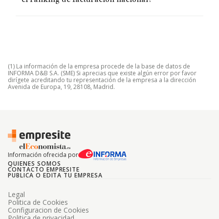
el ranking de facturación nacional?
(1) La información de la empresa procede de la base de datos de
INFORMA D&B S.A. (SME) Si aprecias que existe algún error por favor
dirígete acreditando tu representación de la empresa a la dirección
Avenida de Europa, 19, 28108, Madrid.
Información ofrecida por
QUIENES SOMOS
CONTACTO EMPRESITE
PUBLICA O EDITA TU EMPRESA
Legal
Politica de Cookies
Configuracion de Cookies
Politica de privacidad