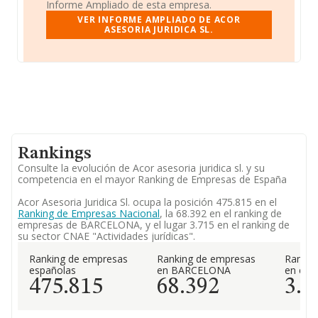
Informe Ampliado de esta empresa.
VER INFORME AMPLIADO DE ACOR
ASESORIA JURIDICA SL.
Rankings
Consulte la evolución de Acor asesoria juridica sl. y su
competencia en el mayor Ranking de Empresas de España
Acor Asesoria Juridica Sl. ocupa la posición 475.815 en el
Ranking de Empresas Nacional
, la 68.392 en el ranking de
empresas de BARCELONA, y el lugar 3.715 en el ranking de
su sector CNAE "Actividades jurídicas".
Ranking de empresas
Ranking de empresas
Rankin
españolas
en BARCELONA
en el 
475.815
68.392
3.7