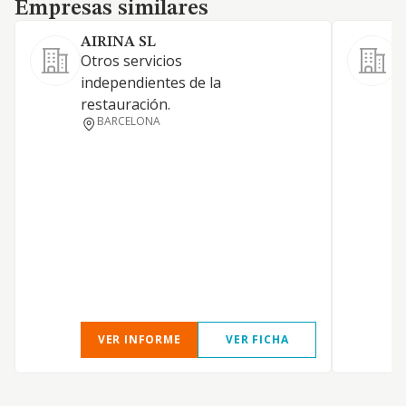
Empresas similares
Empresas similares
AIRINA SL
Otros servicios
G
independientes de la
a
restauración.
BARCELONA
VER INFORME
VER FICHA