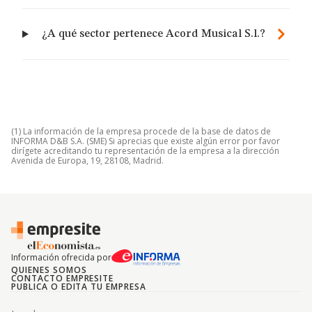
¿A qué sector pertenece Acord Musical S.l.?
(1) La información de la empresa procede de la base de datos de
INFORMA D&B S.A. (SME) Si aprecias que existe algún error por favor
dirígete acreditando tu representación de la empresa a la dirección
Avenida de Europa, 19, 28108, Madrid.
Información ofrecida por
QUIENES SOMOS
CONTACTO EMPRESITE
PUBLICA O EDITA TU EMPRESA