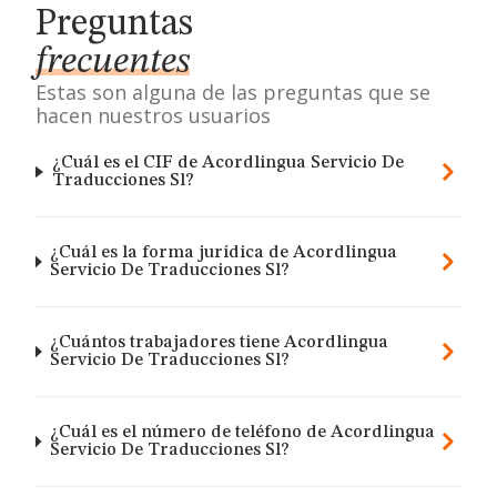
Preguntas
frecuentes
Estas son alguna de las preguntas que se
hacen nuestros usuarios
¿Cuál es el CIF de Acordlingua Servicio De
Traducciones Sl?
¿Cuál es la forma jurídica de Acordlingua
Servicio De Traducciones Sl?
¿Cuántos trabajadores tiene Acordlingua
Servicio De Traducciones Sl?
¿Cuál es el número de teléfono de Acordlingua
Servicio De Traducciones Sl?