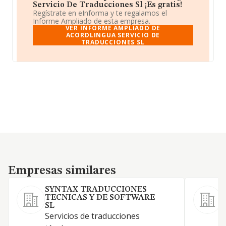
Servicio De Traducciones Sl ¡Es gratis!
Regístrate en eInforma y te regalamos el
Informe Ampliado de esta empresa.
VER INFORME AMPLIADO DE
ACORDLINGUA SERVICIO DE
TRADUCCIONES SL
Empresas similares
Empresas similares
SYNTAX TRADUCCIONES
TECNICAS Y DE SOFTWARE
SL
Servicios de traducciones
S