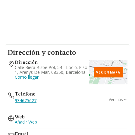
Dirección y contacto
Dirección
Calle Riera Bisbe Pol, 54 - Loc 6. Piso
1, Arenys De Mar, 08350, Barcelona
VER EN MAPA
Como llegar
Teléfono
Ver más
934675627
937957990
Web
Añadir Web
Email