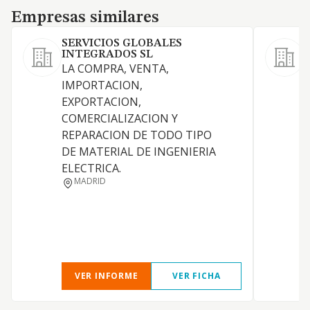
Empresas similares
Empresas similares
SERVICIOS GLOBALES
INTEGRADOS SL
LA COMPRA, VENTA,
IMPORTACION,
EXPORTACION,
COMERCIALIZACION Y
D
REPARACION DE TODO TIPO
DE MATERIAL DE INGENIERIA
P
ELECTRICA.
P
MADRID
VER INFORME
VER FICHA