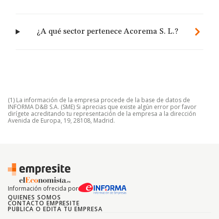
¿A qué sector pertenece Acorema S. L.?
(1) La información de la empresa procede de la base de datos de
INFORMA D&B S.A. (SME) Si aprecias que existe algún error por favor
dirígete acreditando tu representación de la empresa a la dirección
Avenida de Europa, 19, 28108, Madrid.
Información ofrecida por
QUIENES SOMOS
CONTACTO EMPRESITE
PUBLICA O EDITA TU EMPRESA