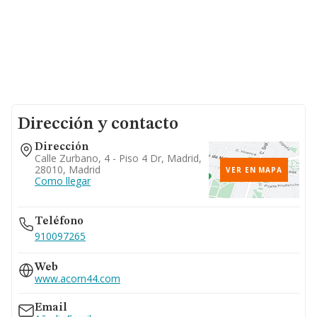
Dirección y contacto
Dirección
Calle Zurbano, 4 - Piso 4 Dr, Madrid,
28010, Madrid
VER EN MAPA
Como llegar
Teléfono
910097265
Web
www.acorn44.com
Email