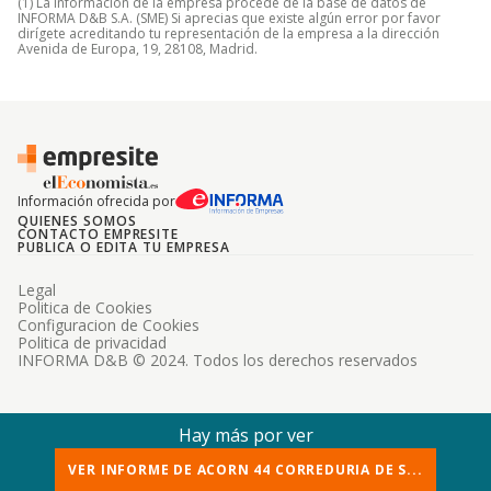
(1) La información de la empresa procede de la base de datos de
INFORMA D&B S.A. (SME) Si aprecias que existe algún error por favor
dirígete acreditando tu representación de la empresa a la dirección
Avenida de Europa, 19, 28108, Madrid.
Información ofrecida por
QUIENES SOMOS
CONTACTO EMPRESITE
PUBLICA O EDITA TU EMPRESA
Legal
Politica de Cookies
Configuracion de Cookies
Politica de privacidad
INFORMA D&B © 2024. Todos los derechos reservados
Hay más por ver
VER INFORME DE ACORN 44 CORREDURIA DE S...