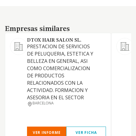
Empresas similares
Empresas similares
DTOX HAIR SALON SL.
PRESTACION DE SERVICIOS
S
DE PELUQUERIA, ESTETICA Y
BELLEZA EN GENERAL, ASI
A
COMO COMERCIALIZACION
DE PRODUCTOS
S
RELACIONADOS CON LA
ACTIVIDAD. FORMACION Y
ASESORIA EN EL SECTOR
BARCELONA
VER INFORME
VER FICHA