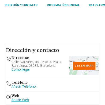
DIRECCIÓN Y CONTACTO
INFORMACIÓN GENERAL
DATOS COM
Dirección y contacto
Dirección
Calle Natzaret, 44 - Piso 3. Pta 3,
Barcelona, 08035, Barcelona
VER EN MAPA
Como llegar
Teléfono
Añadir Teléfono
Web
Añadir Web