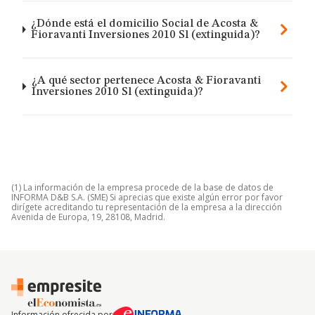
¿Dónde está el domicilio Social de Acosta &
Fioravanti Inversiones 2010 Sl (extinguida)?
¿A qué sector pertenece Acosta & Fioravanti
Inversiones 2010 Sl (extinguida)?
(1) La información de la empresa procede de la base de datos de
INFORMA D&B S.A. (SME) Si aprecias que existe algún error por favor
dirígete acreditando tu representación de la empresa a la dirección
Avenida de Europa, 19, 28108, Madrid.
Información ofrecida por