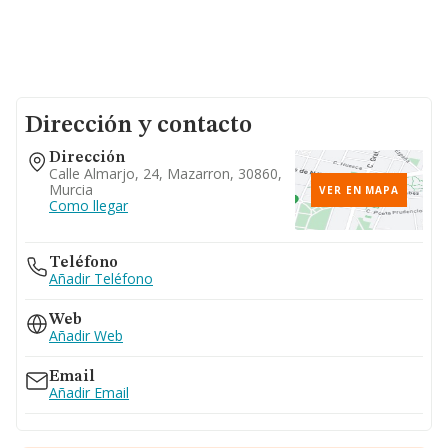
Dirección y contacto
Dirección
Calle Almarjo, 24, Mazarron, 30860,
Murcia
VER EN MAPA
Como llegar
Teléfono
Añadir Teléfono
Web
Añadir Web
Email
Añadir Email