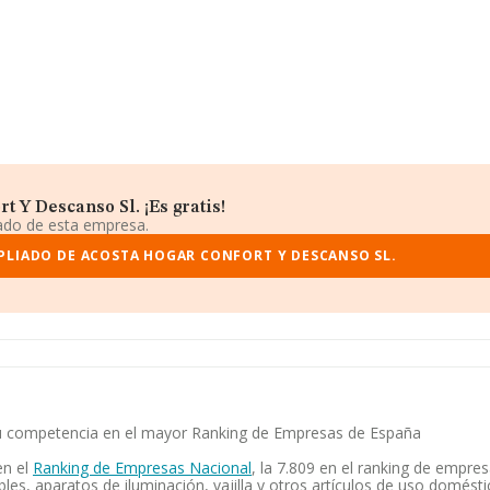
 Y Descanso Sl. ¡Es gratis!
iado de esta empresa.
PLIADO DE ACOSTA HOGAR CONFORT Y DESCANSO SL.
 su competencia en el mayor Ranking de Empresas de España
en el
Ranking de Empresas Nacional
, la 7.809 en el ranking de empre
s, aparatos de iluminación, vajilla y otros artículos de uso domésti