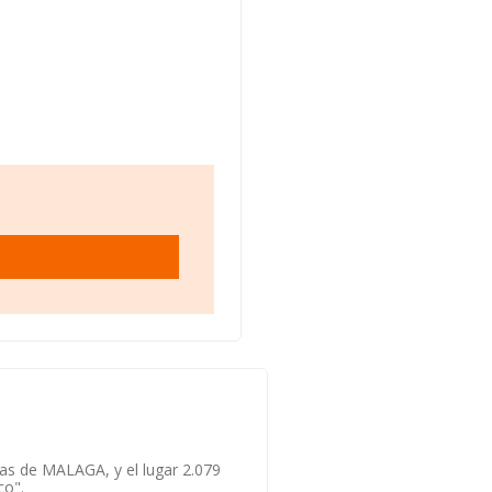
sas de MALAGA, y el lugar 2.079
co".