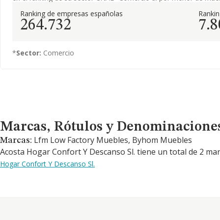
Ranking de empresas españolas
Ranki
264.732
7.8
*
Sector:
Comercio
Marcas, Rótulos y Denominaciones Comerciales
Marcas, Rótulos y Denominacione
Lfm Low Factory Muebles, Byhom Muebles
Marcas:
Acosta Hogar Confort Y Descanso Sl. tiene un total de 2 ma
Hogar Confort Y Descanso Sl.