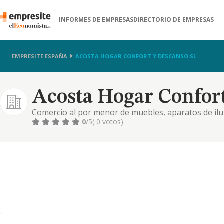
INFORMES DE EMPRESAS
DIRECTORIO DE EMPRESAS
EMPRESITE ESPAÑA
ACOSTA HOGAR CONFORT Y DESCANSO SL.
Acosta Hogar Confort
Comercio al por menor de muebles, aparatos de ilu
establecimiento especializados
0
/5
( 0 votos)