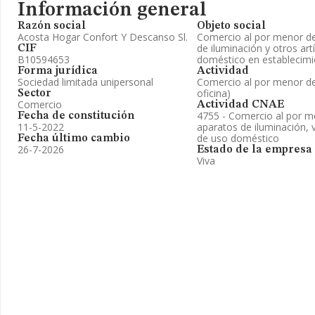
Información general
Razón social
Objeto social
Acosta Hogar Confort Y Descanso Sl.
Comercio al por menor d
de iluminación y otros art
CIF
B10594653
doméstico en establecimi
Forma jurídica
Actividad
Sociedad limitada unipersonal
Comercio al por menor de
oficina)
Sector
Comercio
Actividad CNAE
4755 - Comercio al por m
Fecha de constitución
11-5-2022
aparatos de iluminación, va
de uso doméstico
Fecha último cambio
26-7-2026
Estado de la empresa
Viva