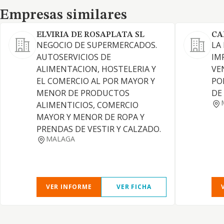
Empresas similares
Empresas similares
ELVIRIA DE ROSAPLATA SL
CA
NEGOCIO DE SUPERMERCADOS.
LA
AUTOSERVICIOS DE
IM
ALIMENTACION, HOSTELERIA Y
VE
EL COMERCIO AL POR MAYOR Y
PO
MENOR DE PRODUCTOS
DE
ALIMENTICIOS, COMERCIO
MAYOR Y MENOR DE ROPA Y
PRENDAS DE VESTIR Y CALZADO.
MALAGA
VER INFORME
VER FICHA