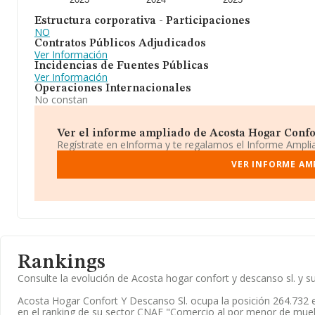
Estructura corporativa - Participaciones
NO
Contratos Públicos Adjudicados
Ver Información
Incidencias de Fuentes Públicas
Ver Información
Operaciones Internacionales
No constan
Ver el informe ampliado de Acosta Hogar Confort
Regístrate en eInforma y te regalamos el Informe Ampl
VER INFORME AM
Rankings
Consulte la evolución de Acosta hogar confort y descanso sl. y
Acosta Hogar Confort Y Descanso Sl. ocupa la posición 264.732 
en el ranking de su sector CNAE "Comercio al por menor de mueble