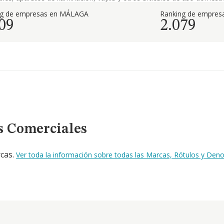
ng de empresas en MÁLAGA
Ranking de empresa
09
2.079
s Comerciales
rcas.
Ver toda la información sobre todas las Marcas, Rótulos y De