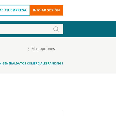
DE TU EMPRESA
INICIAR SESIÓN
Mas opciones
N GENERAL
DATOS COMERCIALES
RANKINGS