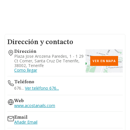
Dirección y contacto
Dirección
Plaza Jose Arozena Paredes, 1 - 1 29
Ct Comer, Santa Cruz De Tenerife,
VER EN MAPA
38002, Tenerife
Como llegar
Teléfono
676...
Ver teléfono 676...
Web
www.acostanails.com
Email
Añadir Email