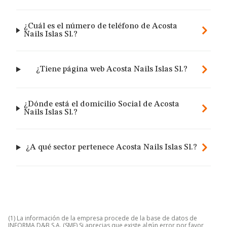
¿Cuál es el número de teléfono de Acosta
Nails Islas Sl.?
¿Tiene página web Acosta Nails Islas Sl.?
¿Dónde está el domicilio Social de Acosta
Nails Islas Sl.?
¿A qué sector pertenece Acosta Nails Islas Sl.?
(1) La información de la empresa procede de la base de datos de
INFORMA D&B S.A. (SME) Si aprecias que existe algún error por favor