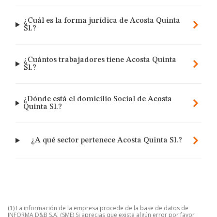
¿Cuál es la forma jurídica de Acosta Quinta
Sl.?
¿Cuántos trabajadores tiene Acosta Quinta
Sl.?
¿Dónde está el domicilio Social de Acosta
Quinta Sl.?
¿A qué sector pertenece Acosta Quinta Sl.?
(1) La información de la empresa procede de la base de datos de
INFORMA D&B S.A. (SME) Si aprecias que existe algún error por favor