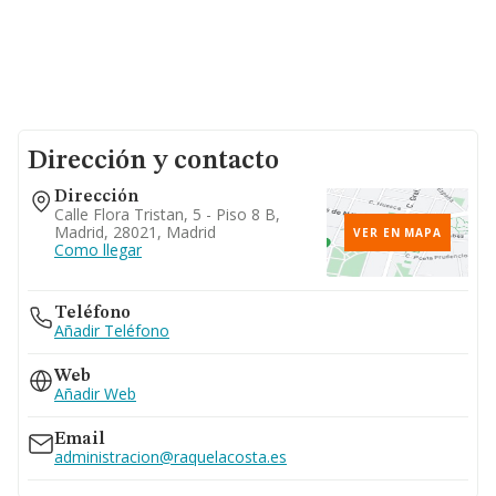
Dirección y contacto
Dirección
Calle Flora Tristan, 5 - Piso 8 B,
Madrid, 28021, Madrid
VER EN MAPA
Como llegar
Teléfono
Añadir Teléfono
Web
Añadir Web
Email
administracion@raquelacosta.es