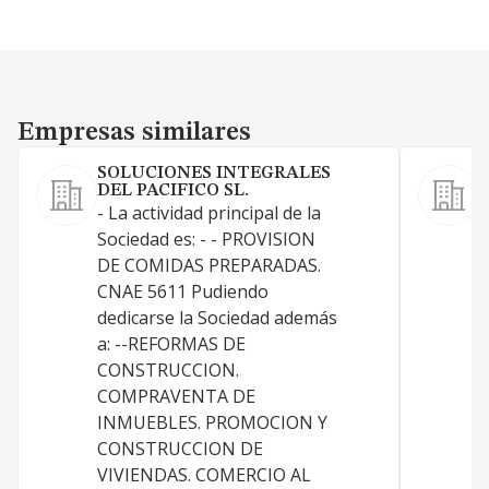
Empresas similares
Empresas similares
SOLUCIONES INTEGRALES
DEL PACIFICO SL.
- La actividad principal de la
P
Sociedad es: - - PROVISION
p
DE COMIDAS PREPARADAS.
A
CNAE 5611 Pudiendo
dedicarse la Sociedad además
a: --REFORMAS DE
CONSTRUCCION.
COMPRAVENTA DE
INMUEBLES. PROMOCION Y
CONSTRUCCION DE
VIVIENDAS. COMERCIO AL