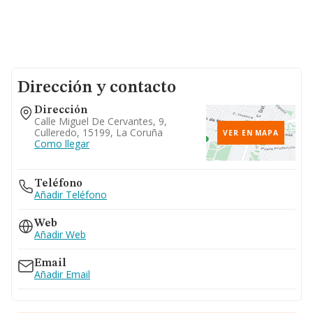
Dirección y contacto
Dirección
Calle Miguel De Cervantes, 9,
Culleredo, 15199, La Coruña
VER EN MAPA
Como llegar
Teléfono
Añadir Teléfono
Web
Añadir Web
Email
Añadir Email