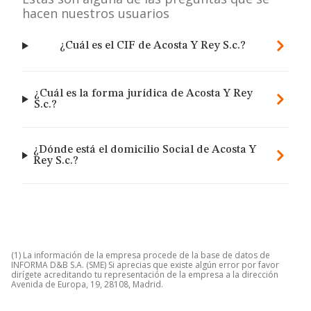
hacen nuestros usuarios
¿Cuál es el CIF de Acosta Y Rey S.c.?
¿Cuál es la forma jurídica de Acosta Y Rey
S.c.?
¿Dónde está el domicilio Social de Acosta Y
Rey S.c.?
(1) La información de la empresa procede de la base de datos de
INFORMA D&B S.A. (SME) Si aprecias que existe algún error por favor
dirígete acreditando tu representación de la empresa a la dirección
Avenida de Europa, 19, 28108, Madrid.