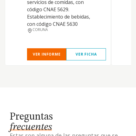
servicios de comidas, con
código CNAE 5629.
Establecimiento de bebidas,
con código CNAE 5630
CORUNA
VER INFORME
VER FICHA
Preguntas
frecuentes
Estas son alguna de las preguntas que se