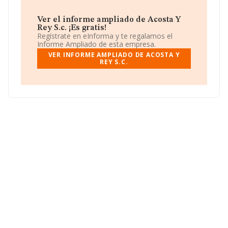
Ver el informe ampliado de Acosta Y
Rey S.c. ¡Es gratis!
Regístrate en eInforma y te regalamos el
Informe Ampliado de esta empresa.
VER INFORME AMPLIADO DE ACOSTA Y
REY S.C.