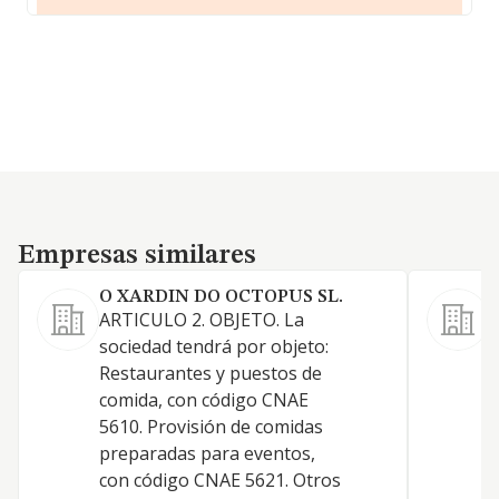
Empresas similares
Empresas similares
O XARDIN DO OCTOPUS SL.
ARTICULO 2. OBJETO. La
H
sociedad tendrá por objeto:
Restaurantes y puestos de
comida, con código CNAE
5610. Provisión de comidas
preparadas para eventos,
con código CNAE 5621. Otros