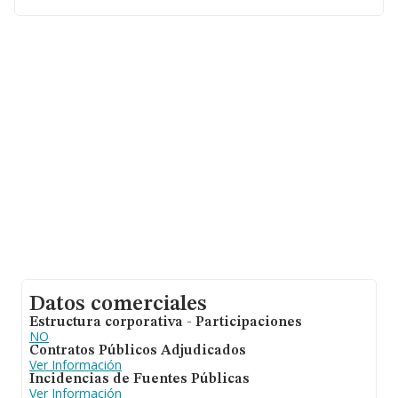
sobre 67.991 compañías, la facturación en el ámbito
nacional alcanza los 7.139 millones de euros y se calcula
un promedio de facturación de 105 mil euros entre
todas las compañías. En cuanto a la información relativa
a la provincia de Sevilla, en la base de datos INFORMA
constan 2432 empresas, cuyas ventas han alcanzado
los 310 millones de euros. Para aportar ulterior
información de interés en el ámbito sectorial, la media
de empleados es de 1. La antigüedad desde la
constitución es de 13 años.
Datos comerciales
Estructura corporativa - Participaciones
NO
Contratos Públicos Adjudicados
Ver Información
Incidencias de Fuentes Públicas
Ver Información