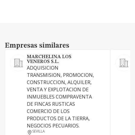
Empresas similares
Empresas similares
MARCHELINA LOS
VENEROS S.L.
ADQUISICION
L
TRANSMISION, PROMOCION,
CONSTRUCCION, ALQUILER,
VENTA Y EXPLOTACION DE
INMUEBLES COMPRAVENTA
DE FINCAS RUSTICAS
T
COMERCIO DE LOS
PRODUCTOS DE LA TIERRA,
NEGOCIOS PECUARIOS.
SEVILLA
D