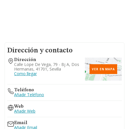
Dirección y contacto
Dirección
Calle Lope De Vega, 79 - Bj A, Dos
Hermanas, 41701, Sevilla
VER EN MAPA
Como llegar
Teléfono
Añadir Teléfono
Web
Añadir Web
Email
Añadir Email