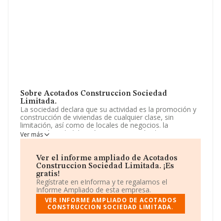
Sobre Acotados Construccion Sociedad
Limitada.
La sociedad declara que su actividad es la promoción y
construcción de viviendas de cualquier clase, sin
limitación, así como de locales de negocios. la
reparación, rehabilitación y conservación de
Ver más
edificaciones y obras civiles, así como la demolición de
edificaciones propias y/ o por encargo, tanto de
entidades públicas como privadas. La empresa aparece
Ver el informe ampliado de Acotados
inscrita en el Registro Mercantil como Sociedad
Construccion Sociedad Limitada. ¡Es
Limitada. Su CNAE corresponde a 6812 con código
gratis!
'%cnae%'. La empresa no tiene actividad en mercados
Regístrate en eInforma y te regalamos el
exteriores.
Informe Ampliado de esta empresa.
VER INFORME AMPLIADO DE ACOTADOS
Ha contado con el mismo número de empleados y
CONSTRUCCION SOCIEDAD LIMITADA.
teniendo en cuenta la información a disposición de
INFORMA, ha contado con un número de empleados