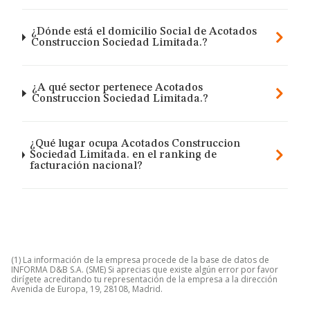
¿Dónde está el domicilio Social de Acotados
Construccion Sociedad Limitada.?
¿A qué sector pertenece Acotados
Construccion Sociedad Limitada.?
¿Qué lugar ocupa Acotados Construccion
Sociedad Limitada. en el ranking de
facturación nacional?
(1) La información de la empresa procede de la base de datos de
INFORMA D&B S.A. (SME) Si aprecias que existe algún error por favor
dirígete acreditando tu representación de la empresa a la dirección
Avenida de Europa, 19, 28108, Madrid.