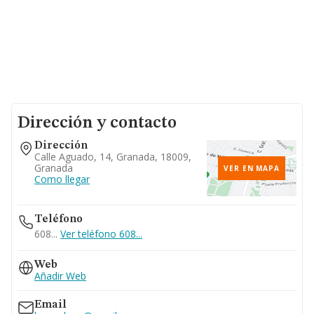
Dirección y contacto
Dirección
Calle Aguado, 14, Granada, 18009,
Granada
VER EN MAPA
Como llegar
Teléfono
608...
Ver teléfono 608...
Web
Añadir Web
Email