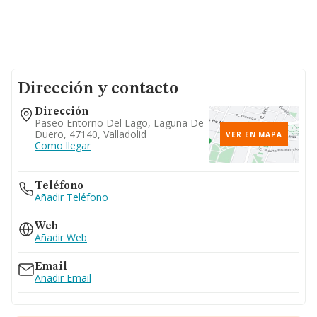
Dirección y contacto
Dirección
Paseo Entorno Del Lago, Laguna De
Duero, 47140, Valladolid
VER EN MAPA
Como llegar
Teléfono
Añadir Teléfono
Web
Añadir Web
Email
Añadir Email