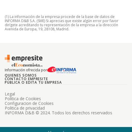
(1) La información de la empresa procede de la base de datos de
INFORMA D&B S.A. (SME) Si aprecias que existe algún error por favor
dirígete acreditando tu representación de la empresa a la dirección
Avenida de Europa, 19, 28108, Madrid.
Información ofrecida por
QUIENES SOMOS
CONTACTO EMPRESITE
PUBLICA O EDITA TU EMPRESA
Legal
Politica de Cookies
Configuracion de Cookies
Politica de privacidad
INFORMA D&B © 2024. Todos los derechos reservados