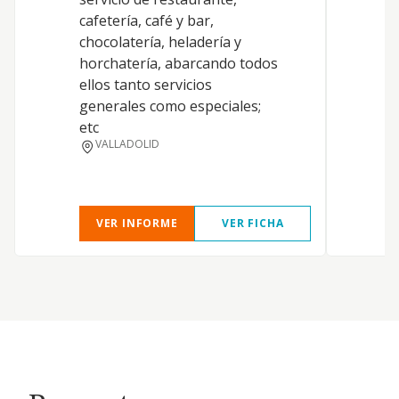
cafetería, café y bar,
chocolatería, heladería y
horchatería, abarcando todos
ellos tanto servicios
generales como especiales;
etc
VALLADOLID
VER INFORME
VER FICHA