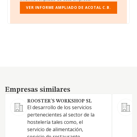
VER INFORME AMPLIADO DE ACOTAL C.B.
Empresas similares
Empresas similares
ROOSTER'S WORKSHOP SL
El desarrollo de los servicios
pertenecientes al sector de la
A
hostelería tales como, el
A
servicio de alimentación,
servicio de restaurante,