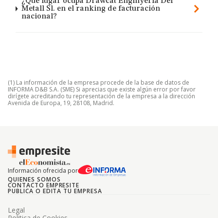
¿Qué lugar ocupa Drawcat Enginyeria Del
Metall Sl. en el ranking de facturación
nacional?
(1) La información de la empresa procede de la base de datos de
INFORMA D&B S.A. (SME) Si aprecias que existe algún error por favor
dirígete acreditando tu representación de la empresa a la dirección
Avenida de Europa, 19, 28108, Madrid.
Información ofrecida por
QUIENES SOMOS
CONTACTO EMPRESITE
PUBLICA O EDITA TU EMPRESA
Legal
Politica de Cookies