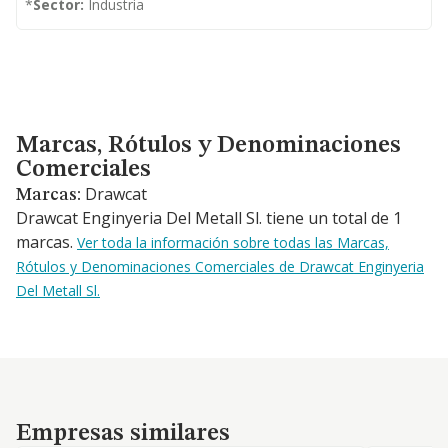
*
Sector:
Industria
Marcas, Rótulos y Denominaciones Comerciales
Marcas, Rótulos y Denominaciones
Comerciales
Drawcat
Marcas:
Drawcat Enginyeria Del Metall Sl. tiene un total de 1
marcas.
Ver toda la información sobre todas las Marcas,
Rótulos y Denominaciones Comerciales de Drawcat Enginyeria
Del Metall Sl.
Empresas similares
Empresas similares