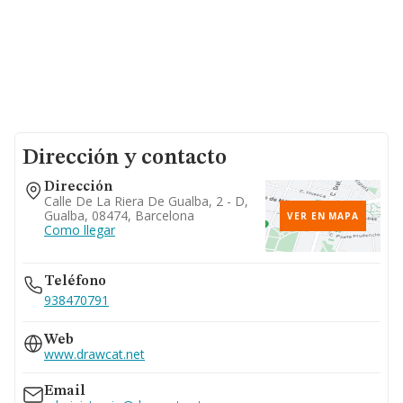
Dirección y contacto
Dirección
Calle De La Riera De Gualba, 2 - D,
Gualba, 08474, Barcelona
VER EN MAPA
Como llegar
Teléfono
938470791
Web
www.drawcat.net
Email