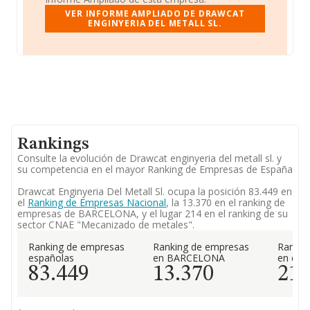
VER INFORME AMPLIADO DE DRAWCAT
ENGINYERIA DEL METALL SL.
Rankings
Consulte la evolución de Drawcat enginyeria del metall sl. y
su competencia en el mayor Ranking de Empresas de España
Drawcat Enginyeria Del Metall Sl. ocupa la posición 83.449 en
el
Ranking de Empresas Nacional
, la 13.370 en el ranking de
empresas de BARCELONA, y el lugar 214 en el ranking de su
sector CNAE "Mecanizado de metales".
Ranking de empresas
Ranking de empresas
Rankin
españolas
en BARCELONA
en el 
83.449
13.370
21