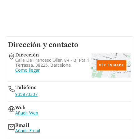
Dirección y contacto
Dirección
Calle De Francesc Oller, 84 - Bj Pta 1,
Terrassa, 08225, Barcelona
VER EN MAPA
Como llegar
Teléfono
935873337
Web
Añadir Web
Email
Añadir Email