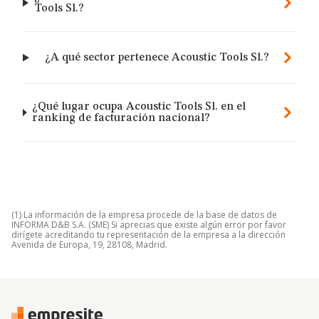
Tools Sl.?
¿A qué sector pertenece Acoustic Tools Sl.?
¿Qué lugar ocupa Acoustic Tools Sl. en el
ranking de facturación nacional?
(1) La información de la empresa procede de la base de datos de
INFORMA D&B S.A. (SME) Si aprecias que existe algún error por favor
dirígete acreditando tu representación de la empresa a la dirección
Avenida de Europa, 19, 28108, Madrid.