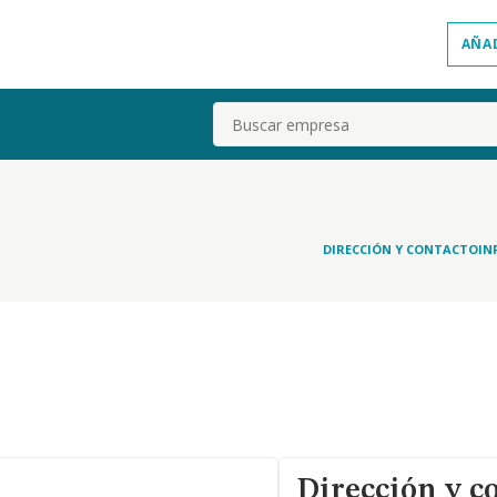
AÑA
Buscar
DIRECCIÓN Y CONTACTO
IN
Dirección y c