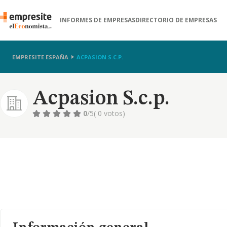
INFORMES DE EMPRESAS
DIRECTORIO DE EMPRESAS
EMPRESITE ESPAÑA
ACPASION S.C.P.
Acpasion S.c.p.
0
/5
( 0 votos)