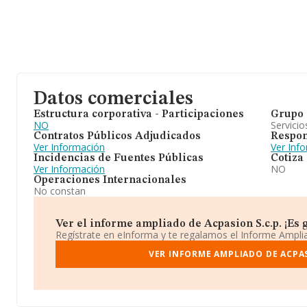
Datos comerciales
Estructura corporativa - Participaciones
Grupo 
NO
Servicio
Contratos Públicos Adjudicados
Respon
Ver Información
Ver Inf
Incidencias de Fuentes Públicas
Cotiza
Ver Información
NO
Operaciones Internacionales
No constan
Ver el informe ampliado de Acpasion S.c.p. ¡Es g
Regístrate en eInforma y te regalamos el Informe Ampl
VER INFORME AMPLIADO DE ACPAS