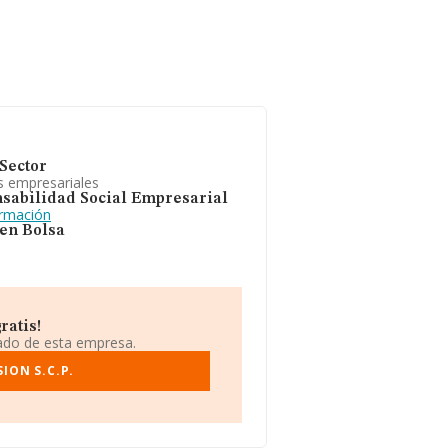
Sector
s empresariales
sabilidad Social Empresarial
ormación
 en Bolsa
ratis!
iado de esta empresa.
ION S.C.P.