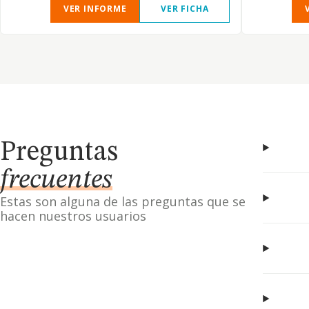
VER INFORME
VER FICHA
Preguntas
frecuentes
Estas son alguna de las preguntas que se
hacen nuestros usuarios