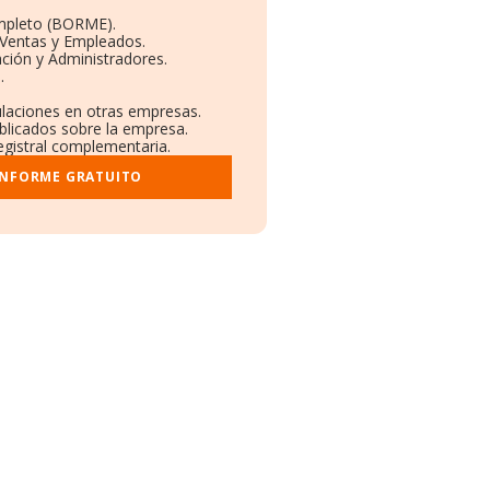
mpleto (BORME).
 Ventas y Empleados.
ción y Administradores.
.
ulaciones en otras empresas.
blicados sobre la empresa.
registral complementaria.
INFORME GRATUITO