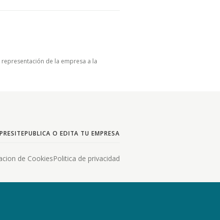
u representación de la empresa a la
PRESITE
PUBLICA O EDITA TU EMPRESA
acion de Cookies
Politica de privacidad