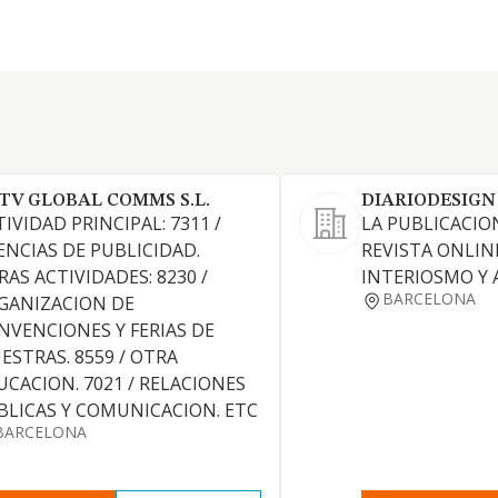
TV GLOBAL COMMS S.L.
DIARIODESIGN
IVIDAD PRINCIPAL: 7311 /
LA PUBLICACIO
ENCIAS DE PUBLICIDAD.
REVISTA ONLIN
RAS ACTIVIDADES: 8230 /
INTERIOSMO Y
BARCELONA
GANIZACION DE
NVENCIONES Y FERIAS DE
ESTRAS. 8559 / OTRA
UCACION. 7021 / RELACIONES
BLICAS Y COMUNICACION. ETC
BARCELONA