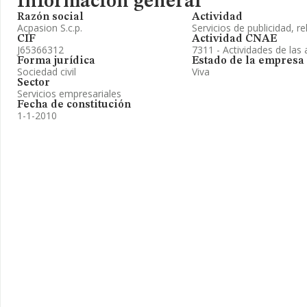
Información general
Razón social
Actividad
Acpasion S.c.p.
Servicios de publicidad, re
CIF
Actividad CNAE
J65366312
7311 - Actividades de las 
Forma jurídica
Estado de la empresa
Sociedad civil
Viva
Sector
Servicios empresariales
Fecha de constitución
1-1-2010