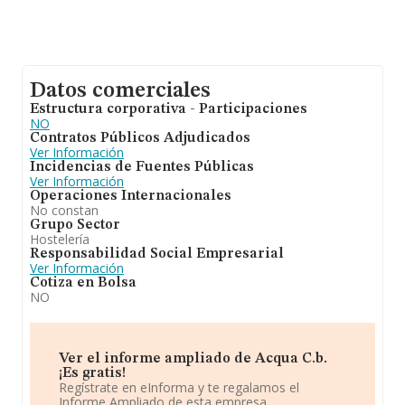
Datos comerciales
Estructura corporativa - Participaciones
NO
Contratos Públicos Adjudicados
Ver Información
Incidencias de Fuentes Públicas
Ver Información
Operaciones Internacionales
No constan
Grupo Sector
Hostelería
Responsabilidad Social Empresarial
Ver Información
Cotiza en Bolsa
NO
Ver el informe ampliado de Acqua C.b.
¡Es gratis!
Regístrate en eInforma y te regalamos el
Informe Ampliado de esta empresa.