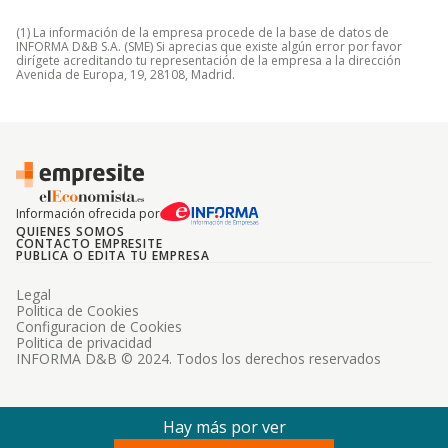
(1) La información de la empresa procede de la base de datos de
INFORMA D&B S.A. (SME) Si aprecias que existe algún error por favor
dirígete acreditando tu representación de la empresa a la dirección
Avenida de Europa, 19, 28108, Madrid.
Información ofrecida por
QUIENES SOMOS
CONTACTO EMPRESITE
PUBLICA O EDITA TU EMPRESA
Legal
Politica de Cookies
Configuracion de Cookies
Politica de privacidad
INFORMA D&B © 2024. Todos los derechos reservados
Hay más por ver