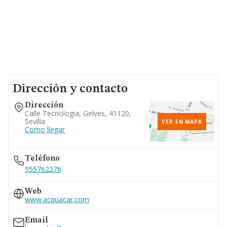
Dirección y contacto
Dirección
Calle Tecnologia, Gelves, 41120,
Sevilla
VER EN MAPA
Como llegar
Teléfono
955762276
Web
www.acquacar.com
Email