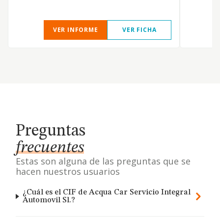
c
VER INFORME
VER FICHA
Preguntas
frecuentes
Estas son alguna de las preguntas que se
hacen nuestros usuarios
¿Cuál es el CIF de Acqua Car Servicio Integral
Automovil Sl.?