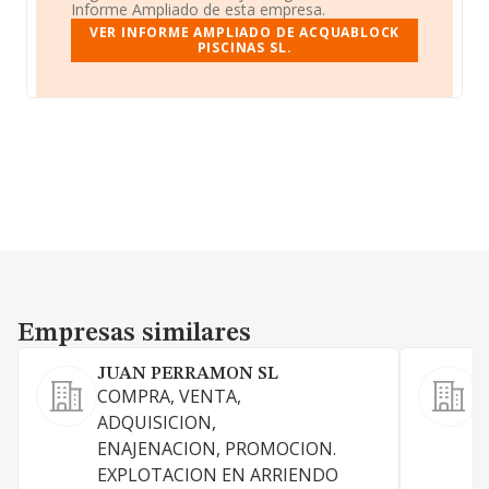
Informe Ampliado de esta empresa.
VER INFORME AMPLIADO DE ACQUABLOCK
PISCINAS SL.
Empresas similares
Empresas similares
JUAN PERRAMON SL
COMPRA, VENTA,
C
ADQUISICION,
d
ENAJENACION, PROMOCION.
EXPLOTACION EN ARRIENDO