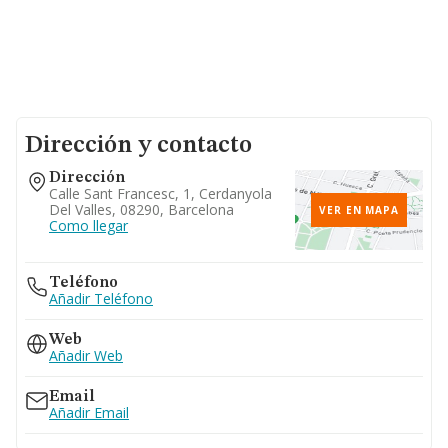
Dirección y contacto
Dirección
Calle Sant Francesc, 1, Cerdanyola
Del Valles, 08290, Barcelona
VER EN MAPA
Como llegar
Teléfono
Añadir Teléfono
Web
Añadir Web
Email
Añadir Email