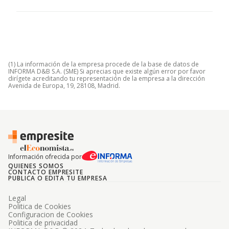
(1) La información de la empresa procede de la base de datos de
INFORMA D&B S.A. (SME) Si aprecias que existe algún error por favor
dirígete acreditando tu representación de la empresa a la dirección
Avenida de Europa, 19, 28108, Madrid.
Información ofrecida por
QUIENES SOMOS
CONTACTO EMPRESITE
PUBLICA O EDITA TU EMPRESA
Legal
Politica de Cookies
Configuracion de Cookies
Politica de privacidad