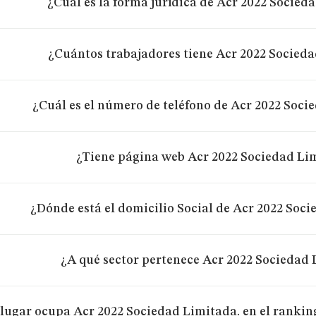
¿Cuál es la forma jurídica de Acr 2022 Socied
¿Cuántos trabajadores tiene Acr 2022 Socieda
¿Cuál es el número de teléfono de Acr 2022 Soci
¿Tiene página web Acr 2022 Sociedad Li
¿Dónde está el domicilio Social de Acr 2022 Soc
¿A qué sector pertenece Acr 2022 Sociedad 
lugar ocupa Acr 2022 Sociedad Limitada. en el rankin