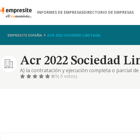
INFORMES DE EMPRESAS
DIRECTORIO DE EMPRESAS
EMPRESITE ESPAÑA
ACR 2022 SOCIEDAD LIMITADA.
Acr 2022 Sociedad Li
A) la contratación y ejecución completa o parcial d
terceros. la administración de toda clase de bienes. 
0
/5
( 0 votos)
conservación y reparación de toda clase de obra y pr
construcción