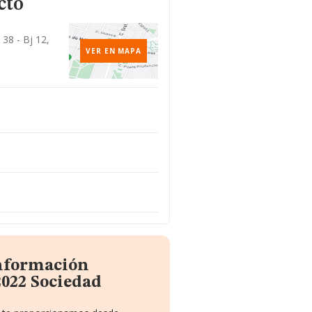
cto
38 - Bj 12,
VER EN MAPA
información
2022 Sociedad