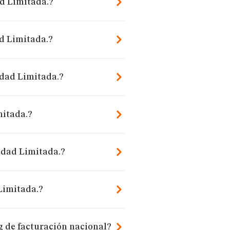
ad Limitada.?
d Limitada.?
edad Limitada.?
mitada.?
iedad Limitada.?
Limitada.?
g de facturación nacional?