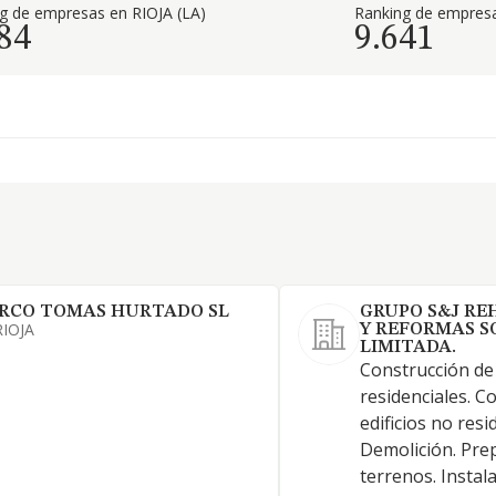
g de empresas en RIOJA (LA)
Ranking de empresa
84
9.641
RCO TOMAS HURTADO SL
GRUPO S&J RE
RIOJA
Y REFORMAS S
LIMITADA.
Construcción de 
residenciales. C
edificios no resi
Demolición. Pre
terrenos. Instala