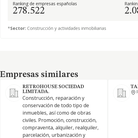
Ranking de empresas españolas
Rankin
278.522
2.0
*
Sector:
Construcción y actividades inmobiliarias
Empresas similares
Empresas similares
RETROHOUSE SOCIEDAD
TA
LIMITADA.
Construcción, reparación y
conservación de todo tipo de
inmuebles, así como de obras
civiles. Promoción, construcción,
compraventa, alquiler, realquiler,
parcelación, urbanización y