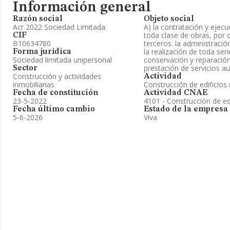
Información general
Razón social
Objeto social
Acr 2022 Sociedad Limitada.
A) la contratación y ejecu
toda clase de obras, por 
CIF
B10634780
terceros. la administració
la realización de toda ser
Forma jurídica
Sociedad limitada unipersonal
conservación y reparación
prestación de servicios au
Sector
Construcción y actividades
Actividad
inmobiliarias
Construcción de edificios 
Fecha de constitución
Actividad CNAE
23-5-2022
4101 - Construcción de edi
Fecha último cambio
Estado de la empresa
5-6-2026
Viva