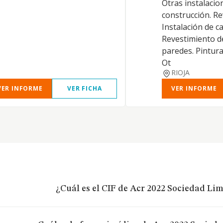
Otras instalacio
construcción. R
Instalación de ca
Revestimiento d
paredes. Pintura
Ot
RIOJA
VER INFORME
VER FICHA
VER INFORME
¿Cuál es el CIF de Acr 2022 Sociedad Lim