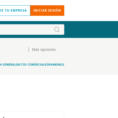
DE TU EMPRESA
INICIAR SESIÓN
Mas opciones
N GENERAL
DATOS COMERCIALES
RANKINGS