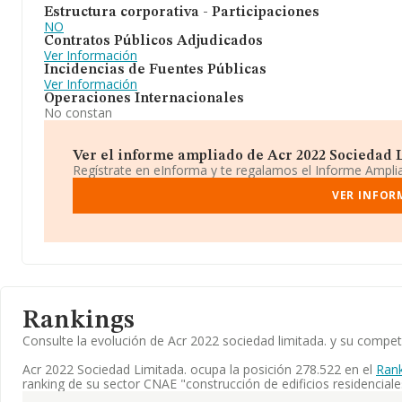
Estructura corporativa - Participaciones
NO
Contratos Públicos Adjudicados
Ver Información
Incidencias de Fuentes Públicas
Ver Información
Operaciones Internacionales
No constan
Ver el informe ampliado de Acr 2022 Sociedad Li
Regístrate en eInforma y te regalamos el Informe Ampl
VER INFOR
Rankings
Consulte la evolución de Acr 2022 sociedad limitada. y su comp
Acr 2022 Sociedad Limitada. ocupa la posición 278.522 en el
Rank
ranking de su sector CNAE "construcción de edificios residenciale