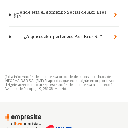
¿Dónde está el domicilio Social de Acr Bros
Sl.?
¿A qué sector pertenece Acr Bros Sl.?
(1) La información de la empresa procede de la base de datos de
INFORMA D&B S.A. (SME) Si aprecias que existe algún error por favor
dirígete acreditando tu representación de la empresa a la dirección
Avenida de Europa, 19, 28108, Madrid.