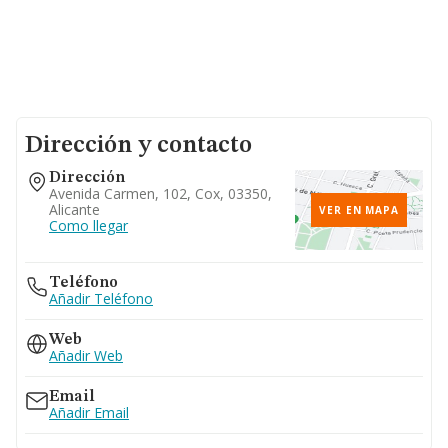
Dirección y contacto
Dirección
Avenida Carmen, 102, Cox, 03350,
Alicante
VER EN MAPA
Como llegar
Teléfono
Añadir Teléfono
Web
Añadir Web
Email
Añadir Email