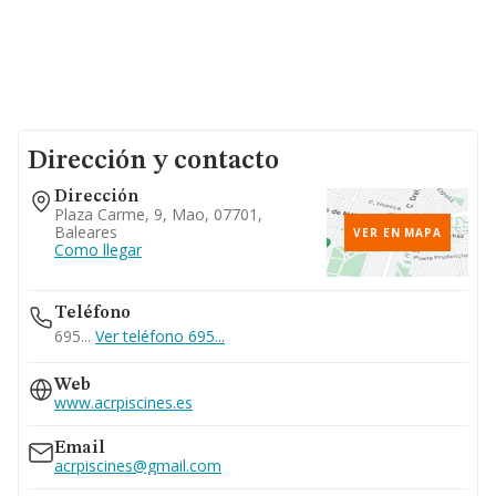
Dirección y contacto
Dirección
Plaza Carme, 9, Mao, 07701,
Baleares
VER EN MAPA
Como llegar
Teléfono
695...
Ver teléfono 695...
Web
www.acrpiscines.es
Email
acrpiscines@gmail.com