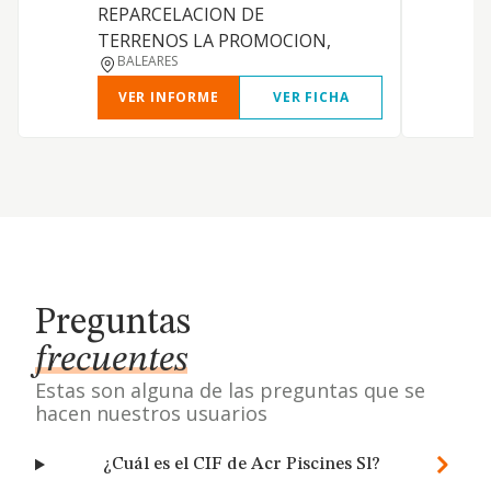
REPARCELACION DE
A
TERRENOS LA PROMOCION,
BALEARES
VER INFORME
VER FICHA
Preguntas
frecuentes
Estas son alguna de las preguntas que se
hacen nuestros usuarios
¿Cuál es el CIF de Acr Piscines Sl?