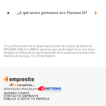
¿A qué sector pertenece Acr Piscines Sl?
(1) La información de la empresa procede de la base de datos de
INFORMA D&B S.A. (SME) Si aprecias que existe algún error por favor
dirígete acreditando tu representación de la empresa a la dirección
Avenida de Europa, 19, 28108, Madrid.
Información ofrecida por
QUIENES SOMOS
CONTACTO EMPRESITE
PUBLICA O EDITA TU EMPRESA