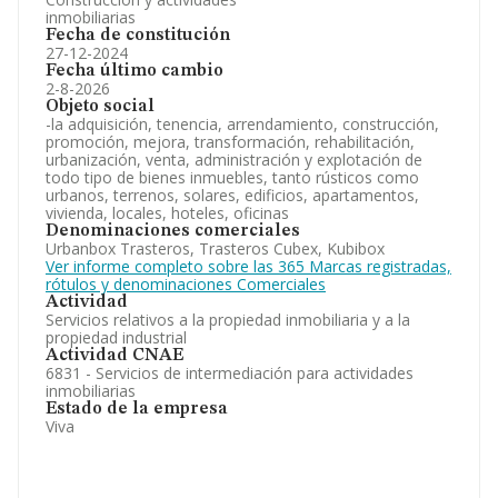
inmobiliarias
Fecha de constitución
27-12-2024
Fecha último cambio
2-8-2026
Objeto social
-la adquisición, tenencia, arrendamiento, construcción,
promoción, mejora, transformación, rehabilitación,
urbanización, venta, administración y explotación de
todo tipo de bienes inmuebles, tanto rústicos como
urbanos, terrenos, solares, edificios, apartamentos,
vivienda, locales, hoteles, oficinas
Denominaciones comerciales
Urbanbox Trasteros, Trasteros Cubex, Kubibox
Ver informe completo sobre las 365 Marcas registradas,
rótulos y denominaciones Comerciales
Actividad
Servicios relativos a la propiedad inmobiliaria y a la
propiedad industrial
Actividad CNAE
6831 - Servicios de intermediación para actividades
inmobiliarias
Estado de la empresa
Viva