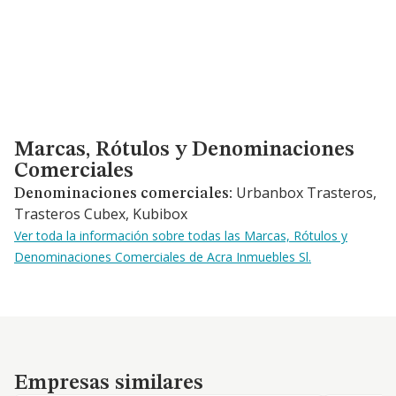
Marcas, Rótulos y Denominaciones Comerciales
Marcas, Rótulos y Denominaciones
Comerciales
Urbanbox Trasteros,
Denominaciones comerciales:
Trasteros Cubex, Kubibox
Ver toda la información sobre todas las Marcas, Rótulos y
Denominaciones Comerciales de Acra Inmuebles Sl.
Empresas similares
Empresas similares