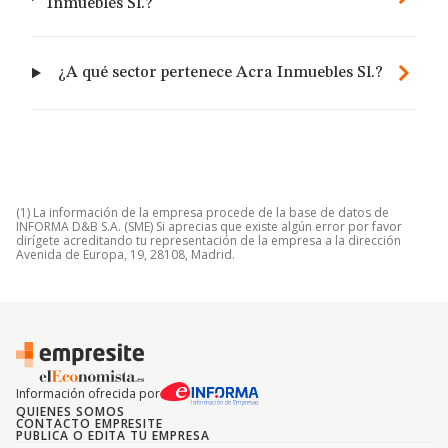
Inmuebles Sl.?
¿A qué sector pertenece Acra Inmuebles Sl.?
(1) La información de la empresa procede de la base de datos de
INFORMA D&B S.A. (SME) Si aprecias que existe algún error por favor
dirígete acreditando tu representación de la empresa a la dirección
Avenida de Europa, 19, 28108, Madrid.
Información ofrecida por
QUIENES SOMOS
CONTACTO EMPRESITE
PUBLICA O EDITA TU EMPRESA