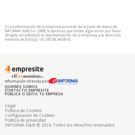
(1) La información de la empresa procede de la base de datos de
INFORMA D&B S.A. (SME) Si aprecias que existe algún error por favor
dirígete acreditando tu representación de la empresa a la dirección
Avenida de Europa, 19, 28108, Madrid.
Información ofrecida por
QUIENES SOMOS
CONTACTO EMPRESITE
PUBLICA O EDITA TU EMPRESA
Legal
Politica de Cookies
Configuracion de Cookies
Politica de privacidad
INFORMA D&B © 2024. Todos los derechos reservados