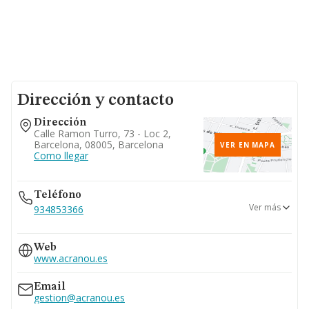
Dirección y contacto
Dirección
Calle Ramon Turro, 73 - Loc 2,
Barcelona, 08005, Barcelona
VER EN MAPA
Como llegar
Teléfono
Ver más
934853366
933208633
Web
www.acranou.es
Email
gestion@acranou.es