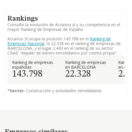
Rankings
Consulte la evolución de Acranou sl y su competencia en el
mayor Ranking de Empresas de España
Acranou Sl ocupa la posición 143.798 en el
Ranking de
Empresas Nacional
, la 22.328 en el ranking de empresas de
BARCELONA, y el lugar 2.443 en el ranking de su sector
CNAE "Alquiler de bienes inmobiliarios por cuenta propia".
Ranking de empresas
Ranking de empresas
Rankin
españolas
en BARCELONA
en el 
143.798
22.328
2.4
*
Sector:
Construcción y actividades inmobiliarias
Empresas similares