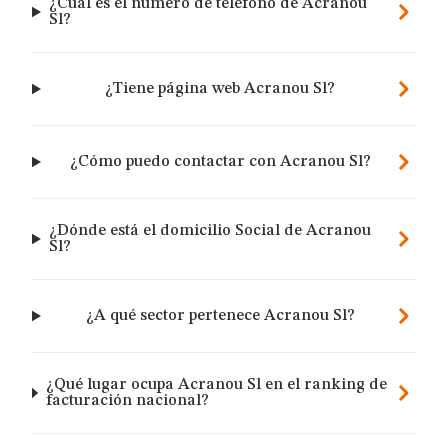
¿Cuál es el número de teléfono de Acranou
Sl?
¿Tiene página web Acranou Sl?
¿Cómo puedo contactar con Acranou Sl?
¿Dónde está el domicilio Social de Acranou
Sl?
¿A qué sector pertenece Acranou Sl?
¿Qué lugar ocupa Acranou Sl en el ranking de
facturación nacional?