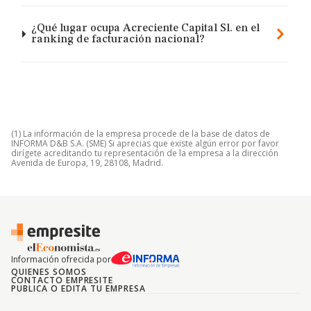
¿Qué lugar ocupa Acreciente Capital Sl. en el
ranking de facturación nacional?
(1) La información de la empresa procede de la base de datos de
INFORMA D&B S.A. (SME) Si aprecias que existe algún error por favor
dirígete acreditando tu representación de la empresa a la dirección
Avenida de Europa, 19, 28108, Madrid.
Información ofrecida por
QUIENES SOMOS
CONTACTO EMPRESITE
PUBLICA O EDITA TU EMPRESA