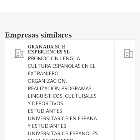
Empresas similares
Empresas similares
GRANADA SUR
EXPERIENCES SL
F
PROMOCION LENGUA
CULTURA ESPANOLAS EN EL
EXTRANJERO.
D
ORGANIZACION,
REALIZACION PROGRAMAS
E
LINGUISTICOS, CULTURALES
I
Y DEPORTIVOS
D
ESTUDIANTES
UNIVERSITARIOS EN ESPANA
Y ESTUDIANTES
UNIVERSITARIOS ESPANOLES