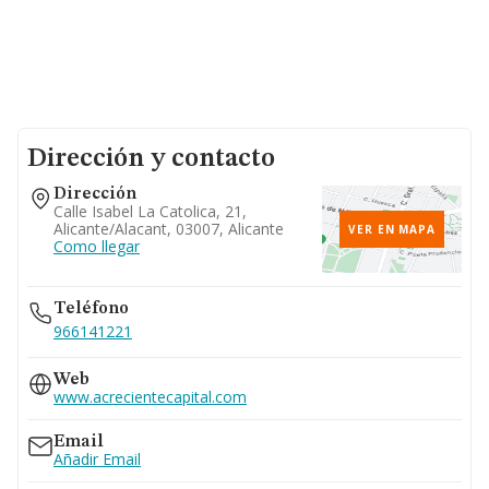
Dirección y contacto
Dirección
Calle Isabel La Catolica, 21,
Alicante/alacant, 03007, Alicante
VER EN MAPA
Como llegar
Teléfono
966141221
Web
www.acrecientecapital.com
Email
Añadir Email