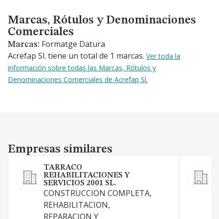
Marcas, Rótulos y Denominaciones Comerciales
Marcas, Rótulos y Denominaciones
Comerciales
Formatge Datura
Marcas:
Acrefap Sl. tiene un total de 1 marcas.
Ver toda la
información sobre todas las Marcas, Rótulos y
Denominaciones Comerciales de Acrefap Sl.
Empresas similares
Empresas similares
TARRACO
REHABILITACIONES Y
SERVICIOS 2001 SL.
CONSTRUCCION COMPLETA,
REHABILITACION,
REPARACION Y