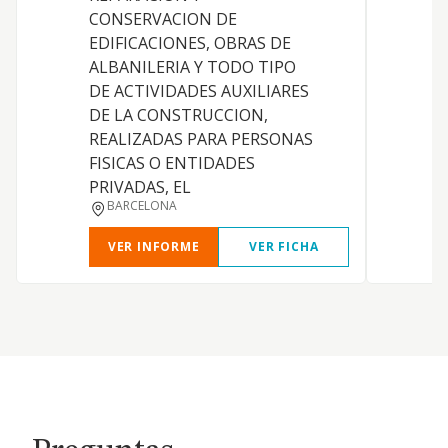
CONSERVACION DE
EDIFICACIONES, OBRAS DE
ALBANILERIA Y TODO TIPO
DE ACTIVIDADES AUXILIARES
DE LA CONSTRUCCION,
P
REALIZADAS PARA PERSONAS
J
FISICAS O ENTIDADES
PRIVADAS, EL
BARCELONA
VER INFORME
VER FICHA