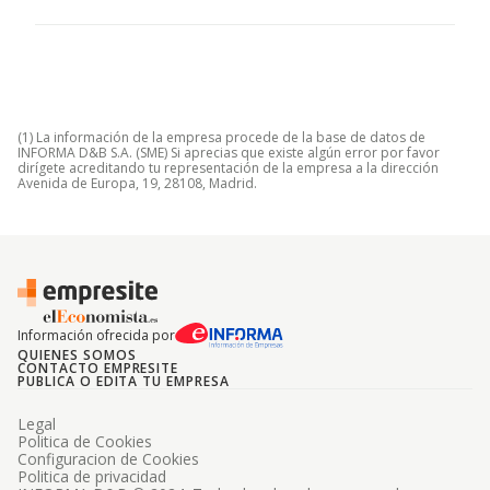
(1) La información de la empresa procede de la base de datos de
INFORMA D&B S.A. (SME) Si aprecias que existe algún error por favor
dirígete acreditando tu representación de la empresa a la dirección
Avenida de Europa, 19, 28108, Madrid.
Información ofrecida por
QUIENES SOMOS
CONTACTO EMPRESITE
PUBLICA O EDITA TU EMPRESA
Legal
Politica de Cookies
Configuracion de Cookies
Politica de privacidad