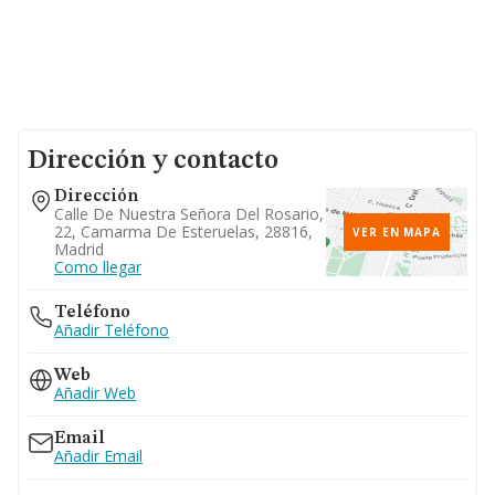
Dirección y contacto
Dirección
Calle De Nuestra Señora Del Rosario,
22, Camarma De Esteruelas, 28816,
VER EN MAPA
Madrid
Como llegar
Teléfono
Añadir Teléfono
Web
Añadir Web
Email
Añadir Email