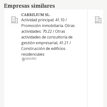
Empresas similares
Empresas similares
CARRILIUM SL.
Actividad principal: 41.10 /
Promoción inmobiliaria. Otras
actividades: 70.22 / Otras
actividades de consultoría de
D
gestión empresarial, 41.21 /
T
Construcción de edificios
B
residenciales
MADRID