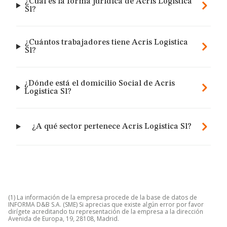
¿Cuál es la forma jurídica de Acris Logistica
Sl?
¿Cuántos trabajadores tiene Acris Logistica
Sl?
¿Dónde está el domicilio Social de Acris
Logistica Sl?
¿A qué sector pertenece Acris Logistica Sl?
(1) La información de la empresa procede de la base de datos de
INFORMA D&B S.A. (SME) Si aprecias que existe algún error por favor
dirígete acreditando tu representación de la empresa a la dirección
Avenida de Europa, 19, 28108, Madrid.