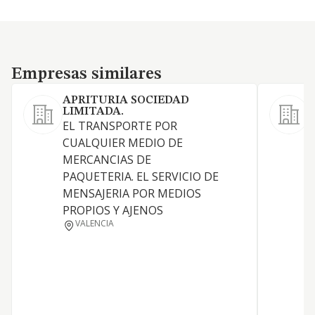
Empresas similares
Empresas similares
APRITURIA SOCIEDAD
LIMITADA.
EL TRANSPORTE POR
A
CUALQUIER MEDIO DE
b
MERCANCIAS DE
PAQUETERIA. EL SERVICIO DE
MENSAJERIA POR MEDIOS
PROPIOS Y AJENOS
VALENCIA