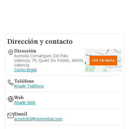
Dirección y contacto
Dirección
Avenida Comarques Del Pais
Valencia, 79, Quart De Poblet, 46930,
VER EN MAPA
Valencia
Como llegar
Teléfono
Añadir Teléfono
Web
Añadir Web
Email
acristofol@sistembal.com