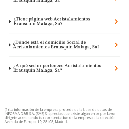
Erausquin Malaga, Sa?
¿Tiene página web Acristalamientos
Erausquin Malaga, Sa?
¿Dónde está el domicilio Social de
Acristalamientos Erausquin Malaga, Sa?
¿A qué sector pertenece Acristalamientos
Erausquin Malaga, Sa?
(1) La información de la empresa procede de la base de datos de
INFORMA D&B S.A. (SME) Si aprecias que existe algún error por favor
dirígete acreditando tu representación de la empresa a la dirección
Avenida de Europa, 19, 28108, Madrid.