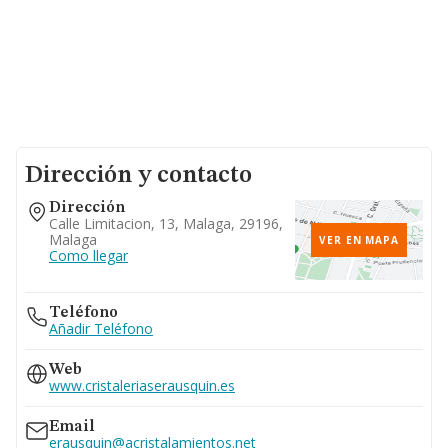
Dirección y contacto
Dirección
Calle Limitacion, 13, Malaga, 29196,
Malaga
VER EN MAPA
Como llegar
Teléfono
Añadir Teléfono
Web
www.cristaleriaserausquin.es
Email
erausquin@acristalamientos.net