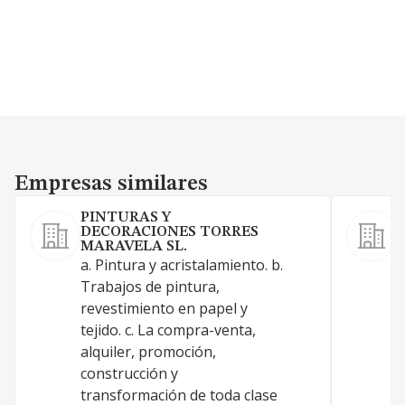
Empresas similares
Empresas similares
PINTURAS Y
DECORACIONES TORRES
MARAVELA SL.
I
a. Pintura y acristalamiento. b.
Trabajos de pintura,
revestimiento en papel y
tejido. c. La compra-venta,
alquiler, promoción,
construcción y
transformación de toda clase