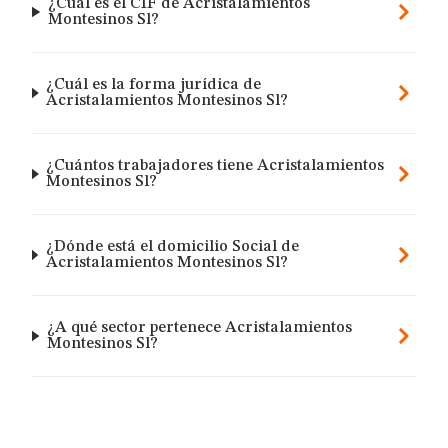
¿Cuál es el CIF de Acristalamientos
Montesinos Sl?
¿Cuál es la forma jurídica de
Acristalamientos Montesinos Sl?
¿Cuántos trabajadores tiene Acristalamientos
Montesinos Sl?
¿Dónde está el domicilio Social de
Acristalamientos Montesinos Sl?
¿A qué sector pertenece Acristalamientos
Montesinos Sl?