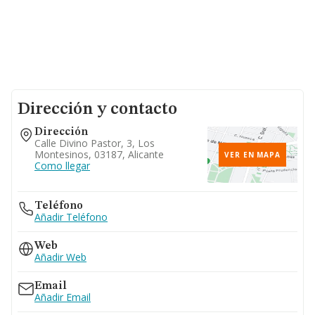
Dirección y contacto
Dirección
Calle Divino Pastor, 3, Los
Montesinos, 03187, Alicante
VER EN MAPA
Como llegar
Teléfono
Añadir Teléfono
Web
Añadir Web
Email
Añadir Email