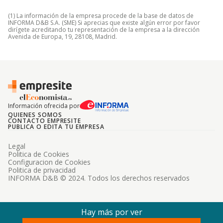
(1) La información de la empresa procede de la base de datos de
INFORMA D&B S.A. (SME) Si aprecias que existe algún error por favor
dirígete acreditando tu representación de la empresa a la dirección
Avenida de Europa, 19, 28108, Madrid.
Información ofrecida por
QUIENES SOMOS
CONTACTO EMPRESITE
PUBLICA O EDITA TU EMPRESA
Legal
Politica de Cookies
Configuracion de Cookies
Politica de privacidad
INFORMA D&B © 2024. Todos los derechos reservados
Hay más por ver