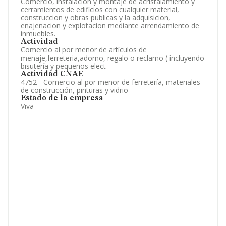
Comercio, instalacion y montaje de acristalamiento y
cerramientos de edificios con cualquier material,
construccion y obras publicas y la adquisicion,
enajenacion y explotacion mediante arrendamiento de
inmuebles.
Actividad
Comercio al por menor de artículos de
menaje,ferreteria,adorno, regalo o reclamo ( incluyendo
bisutería y pequeños elect
Actividad CNAE
4752 - Comercio al por menor de ferretería, materiales
de construcción, pinturas y vidrio
Estado de la empresa
Viva