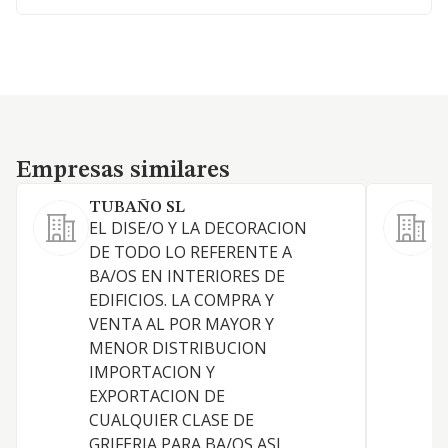
Empresas similares
Empresas similares
TUBAÑO SL
EL DISE/O Y LA DECORACION
DE TODO LO REFERENTE A
BA/OS EN INTERIORES DE
C
EDIFICIOS. LA COMPRA Y
VENTA AL POR MAYOR Y
E
MENOR DISTRIBUCION
IMPORTACION Y
EXPORTACION DE
E
CUALQUIER CLASE DE
GRIFERIA PARA BA/OS ASI
C