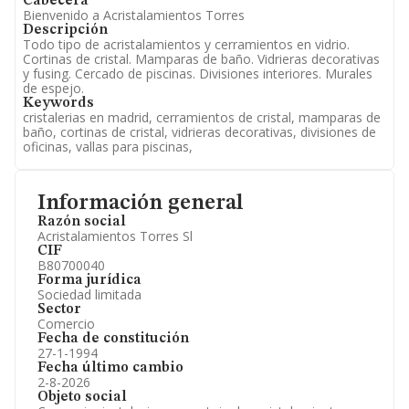
Cabecera
Bienvenido a Acristalamientos Torres
Descripción
Todo tipo de acristalamientos y cerramientos en vidrio.
Cortinas de cristal. Mamparas de baño. Vidrieras decorativas
y fusing. Cercado de piscinas. Divisiones interiores. Murales
de espejo.
Keywords
cristalerias en madrid, cerramientos de cristal, mamparas de
baño, cortinas de cristal, vidrieras decorativas, divisiones de
oficinas, vallas para piscinas,
Información general
Razón social
Acristalamientos Torres Sl
CIF
B80700040
Forma jurídica
Sociedad limitada
Sector
Comercio
Fecha de constitución
27-1-1994
Fecha último cambio
2-8-2026
Objeto social