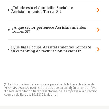
¿Dónde está el domicilio Social de
Acristalamientos Torres Sl?
¿A qué sector pertenece Acristalamientos
Torres Sl?
¿Qué lugar ocupa Acristalamientos Torres Sl
en el ranking de facturación nacional?
(1) La información de la empresa procede de la base de datos de
INFORMA D&B S.A. (SME) Si aprecias que existe algún error por favor
dirígete acreditando tu representación de la empresa a la dirección
Avenida de Europa, 19, 28108, Madrid.