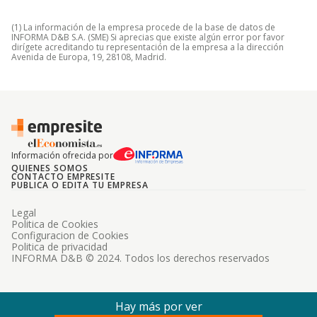
(1) La información de la empresa procede de la base de datos de
INFORMA D&B S.A. (SME) Si aprecias que existe algún error por favor
dirígete acreditando tu representación de la empresa a la dirección
Avenida de Europa, 19, 28108, Madrid.
Información ofrecida por
QUIENES SOMOS
CONTACTO EMPRESITE
PUBLICA O EDITA TU EMPRESA
Legal
Politica de Cookies
Configuracion de Cookies
Politica de privacidad
INFORMA D&B © 2024. Todos los derechos reservados
Hay más por ver