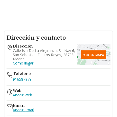
Dirección y contacto
Dirección
Calle Isla De La Alegranza, 3 - Nav 6,
San Sebastian De Los Reyes, 28703,
VER EN MAPA
Madrid
Como llegar
Teléfono
916587979
Web
Añadir Web
Email
Añadir Email