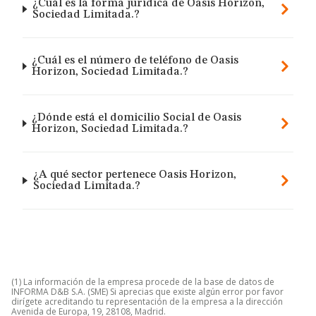
¿Cuál es la forma jurídica de Oasis Horizon,
Sociedad Limitada.?
¿Cuál es el número de teléfono de Oasis
Horizon, Sociedad Limitada.?
¿Dónde está el domicilio Social de Oasis
Horizon, Sociedad Limitada.?
¿A qué sector pertenece Oasis Horizon,
Sociedad Limitada.?
(1) La información de la empresa procede de la base de datos de
INFORMA D&B S.A. (SME) Si aprecias que existe algún error por favor
dirígete acreditando tu representación de la empresa a la dirección
Avenida de Europa, 19, 28108, Madrid.