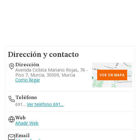
Dirección y contacto
Dirección
Avenida Ciclista Mariano Rojas, 76 -
Piso 7, Murcia, 30009, Murcia
VER EN MAPA
Como llegar
Teléfono
691...
Ver teléfono 691...
Web
Añadir Web
Email