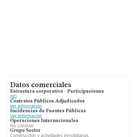
información adicional de interés, la antigüedad desde la
constitución es de 17 años. La media de empleados de
las empresas es de 2.
Datos comerciales
Estructura corporativa - Participaciones
NO
Contratos Públicos Adjudicados
Ver Información
Incidencias de Fuentes Públicas
Ver Información
Operaciones Internacionales
No constan
Grupo Sector
Construcción y actividades inmobiliarias