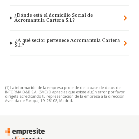
¿Dónde está el domicilio Social de
Acromantula Cartera S.l.?
¿A qué sector pertenece Acromantula Cartera
S.l.?
(1) La información de la empresa procede de la base de datos de
INFORMA D&B S.A. (SME) Si aprecias que existe algún error por favor
dirígete acreditando tu representación de la empresa a la dirección
Avenida de Europa, 19, 28108, Madrid.