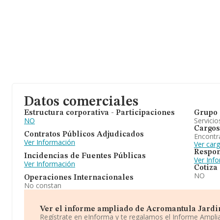
Datos comerciales
Estructura corporativa - Participaciones
Grupo 
NO
Servicio
Cargos
Contratos Públicos Adjudicados
Encontr
Ver Información
Ver car
Respon
Incidencias de Fuentes Públicas
Ver Inf
Ver Información
Cotiza
NO
Operaciones Internacionales
No constan
Ver el informe ampliado de Acromantula Jardiner
Regístrate en eInforma y te regalamos el Informe Ampl