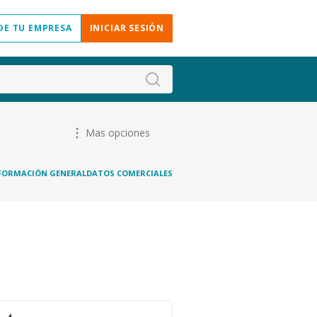
DE TU EMPRESA
INICIAR SESIÓN
Mas opciones
FORMACIÓN GENERAL
DATOS COMERCIALES