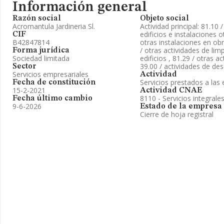
Información general
Razón social
Objeto social
Acromantula Jardineria Sl.
Actividad principal: 81.10 /
edificios e instalaciones o
CIF
B42847814
otras instalaciones en ob
/ otras actividades de limp
Forma jurídica
Sociedad limitada
edificios , 81.29 / otras a
39.00 / actividades de d
Sector
Servicios empresariales
Actividad
Servicios prestados a la
Fecha de constitución
15-2-2021
Actividad CNAE
8110 - Servicios integrales
Fecha último cambio
9-6-2026
Estado de la empresa
Cierre de hoja registral