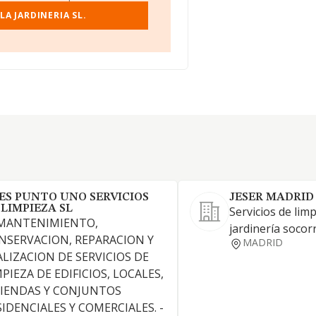
A JARDINERIA SL.
ES PUNTO UNO SERVICIOS
JESER MADRID
 LIMPIEZA SL
Servicios de limp
 MANTENIMIENTO,
jardinería socorr
NSERVACION, REPARACION Y
MADRID
ALIZACION DE SERVICIOS DE
PIEZA DE EDIFICIOS, LOCALES,
VIENDAS Y CONJUNTOS
SIDENCIALES Y COMERCIALES. -