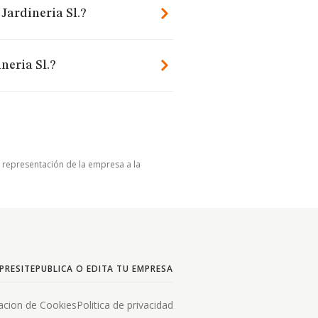
Jardineria Sl.?
neria Sl.?
u representación de la empresa a la
PRESITE
PUBLICA O EDITA TU EMPRESA
acion de Cookies
Politica de privacidad