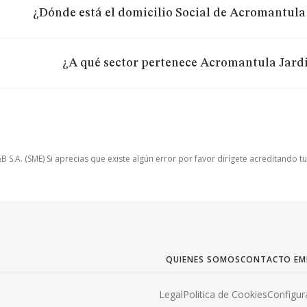
¿Dónde está el domicilio Social de Acromantula 
¿A qué sector pertenece Acromantula Jardi
.A. (SME) Si aprecias que existe algún error por favor dirígete acreditando t
QUIENES SOMOS
CONTACTO EM
Legal
Politica de Cookies
Configur