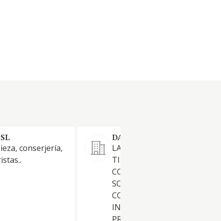
 SL
DANNIBRUSITOS SL.
ieza, conserjería,
LA COMPRAVENTA DE TODO
istas..
TIPO DE BIENES INMUEBLES
CONCESIONES ADMINISTRA
SOBRE LOS MISMOS. LA
CONSTRUCCION Y PROMOC
INMOBILIARIA, POR CUENTA
PROPIA O AJENA, DE TODO T