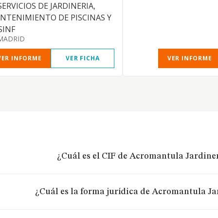
SERVICIOS DE JARDINERIA,
NTENIMIENTO DE PISCINAS Y
SINF
MADRID
VER INFORME
VER FICHA
VER INFORME
¿Cuál es el CIF de Acromantula Jardiner
¿Cuál es la forma jurídica de Acromantula Jar