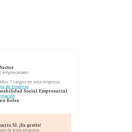
Sector
s empresariales
ados 1 cargos en esta empresa
gos de Empresa
sabilidad Social Empresarial
ormación
 en Bolsa
ia Sl. ¡Es gratis!
iado de esta empresa.