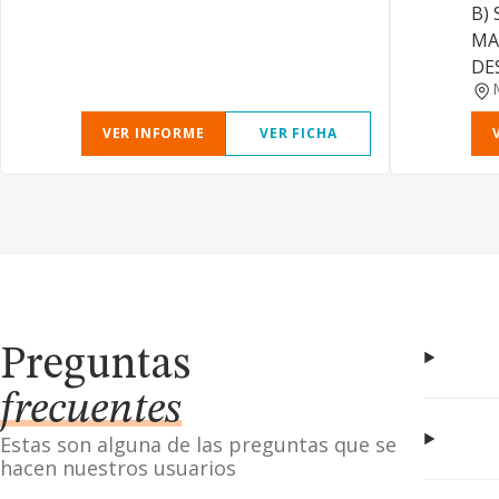
B) 
MA
DE
VER INFORME
VER FICHA
Preguntas
frecuentes
Estas son alguna de las preguntas que se
hacen nuestros usuarios