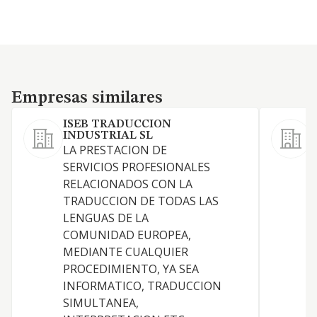
Empresas similares
Empresas similares
ISEB TRADUCCION
INDUSTRIAL SL
LA PRESTACION DE
L
SERVICIOS PROFESIONALES
RELACIONADOS CON LA
I
TRADUCCION DE TODAS LAS
LENGUAS DE LA
COMUNIDAD EUROPEA,
MEDIANTE CUALQUIER
PROCEDIMIENTO, YA SEA
INFORMATICO, TRADUCCION
SIMULTANEA,