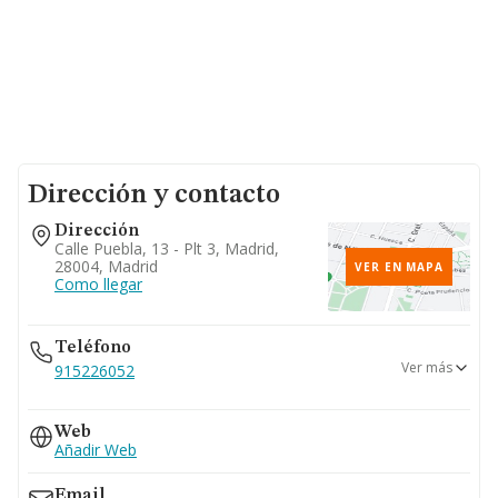
Dirección y contacto
Dirección
Calle Puebla, 13 - Plt 3, Madrid,
28004, Madrid
VER EN MAPA
Como llegar
Teléfono
Ver más
915226052
918990099
Web
Añadir Web
Email