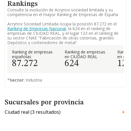
Rankings
Consulte la evolución de Acrynox sociedad limitada y su
competencia en el mayor Ranking de Empresas de España
Acrynox Sociedad Limitada ocupa la posición 87.272 en el
Ranking de Empresas Nacional
, la 624 en el ranking de
empresas de CIUDAD REAL, y el lugar 123 en el ranking de
su sector CNAE "Fabricación de otras cisternas, grandes
Depósitos y contenedores de metal".
Ranking de empresas
Ranking de empresas
Rankin
españolas
en CIUDAD REAL
en el 
87.272
624
12
*
Sector:
Industria
Sucursales por provincia
Ciudad real (3 resultados)